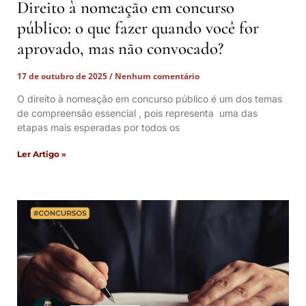
Direito à nomeação em concurso
público: o que fazer quando você for
aprovado, mas não convocado?
17 de outubro de 2025
Nenhum comentário
O direito à nomeação em concurso público é um dos temas
de compreensão essencial , pois representa uma das
etapas mais esperadas por todos os
Ler Artigo »