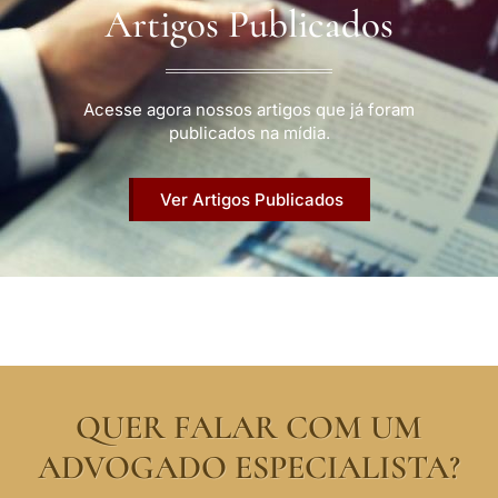
Artigos Publicados
Acesse agora nossos artigos que já foram
publicados na mídia.
Ver Artigos Publicados
QUER FALAR COM UM
ADVOGADO ESPECIALISTA?