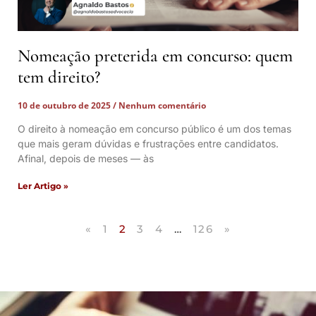
Nomeação preterida em concurso: quem
tem direito?
10 de outubro de 2025
Nenhum comentário
O direito à nomeação em concurso público é um dos temas
que mais geram dúvidas e frustrações entre candidatos.
Afinal, depois de meses — às
Ler Artigo »
«
1
2
3
4
…
126
»