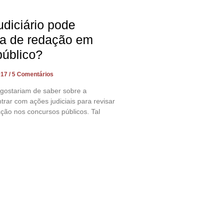
diciário pode
ta de redação em
público?
017
5 Comentários
 gostariam de saber sobre a
trar com ações judiciais para revisar
ção nos concursos públicos. Tal