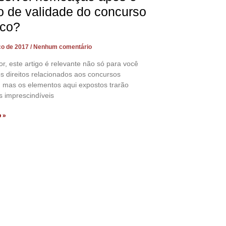
o de validade do concurso
ico?
ço de 2017
Nenhum comentário
tor, este artigo é relevante não só para você
s direitos relacionados aos concursos
, mas os elementos aqui expostos trarão
s imprescindíveis
o »