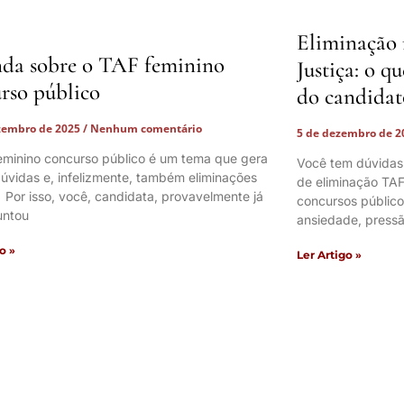
Eliminação 
da sobre o TAF feminino
Justiça: o q
rso público
do candidat
zembro de 2025
Nenhum comentário
5 de dezembro de 
eminino concurso público é um tema que gera
Você tem dúvidas
úvidas e, infelizmente, também eliminações
de eliminação TAF
. Por isso, você, candidata, provavelmente já
concursos públic
untou
ansiedade, pressã
o »
Ler Artigo »