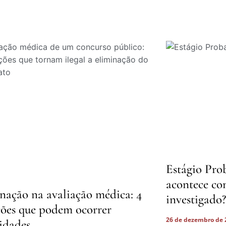
Estágio Pro
acontece co
nação na avaliação médica: 4
investigado?
ções que podem ocorrer
26 de dezembro de
lidades