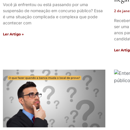
Você já enfrentou ou está passando por uma
suspensão de nomeação em concurso público? Essa
2 de jan
é uma situação complicada e complexa que pode
Receber
acontecer com
ser uma
anos pa
Ler Artigo »
candida
Ler Artig