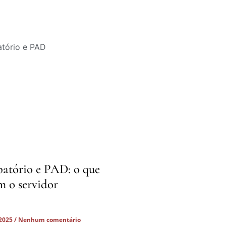
batório e PAD: o que
m o servidor
 2025
Nenhum comentário