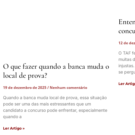
Enten
concu
12 de de
O TAF f
muitas d
O que fazer quando a banca muda o
injustas
se perg
local de prova?
Ler Artig
19 de dezembro de 2025
Nenhum comentário
Quando a banca muda local de prova, essa situação
pode ser uma das mais estressantes que um
candidato a concurso pode enfrentar, especialmente
quando a
Ler Artigo »