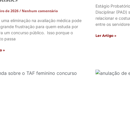
Estágio Probatóri
eiro de 2026
Nenhum comentário
Disciplinar (PAD)
relacionar e cos
 uma eliminação na avaliação médica pode
entre os servidore
 grande frustração para quem estuda por
ra um concurso público. Isso porque o
Ler Artigo »
to passa
o »