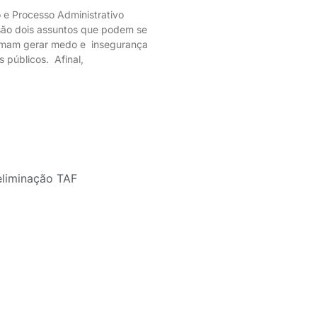
o e Processo Administrativo
 são dois assuntos que podem se
tumam gerar medo e insegurança
s públicos. Afinal,