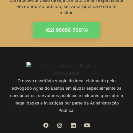
corretamente caso deseje contato de um especialista
em concurso público, servidor público e direito
militar.
(62) 99656-7091
O nosso escritório surgiu do ideal elaborado pelo
advogado Agnaldo Bastos em ajudar especialmente os
concurseiros, servidores públicos e militares que sofrem
ilegalidades e injustiças por parte da Administração
Pública.