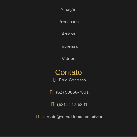
Atuação
Processos
Artigos
Imprensa
Vídeos
Contato
Fale Conosco
(62) 99656-7091
(62) 3142-6281
contato@agnaldobastos.adv.br