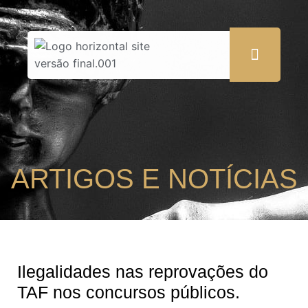
ARTIGOS E NOTÍCIAS
Ilegalidades nas reprovações do
TAF nos concursos públicos.