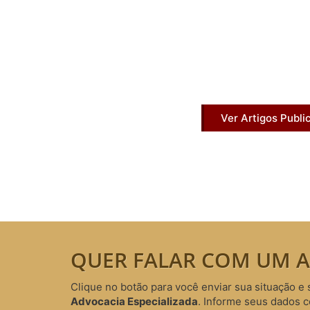
Artigos Pub
Acesse agora nossos artigos que já fo
Ver Artigos Publi
QUER FALAR COM UM A
Clique no botão para você enviar sua situação e 
Advocacia Especializada
. Informe seus dados 