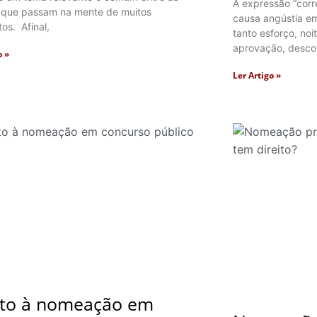
A expressão “corr
 que passam na mente de muitos
causa angústia e
os. Afinal,
tanto esforço, noi
aprovação, desco
o »
Ler Artigo »
ito à nomeação em