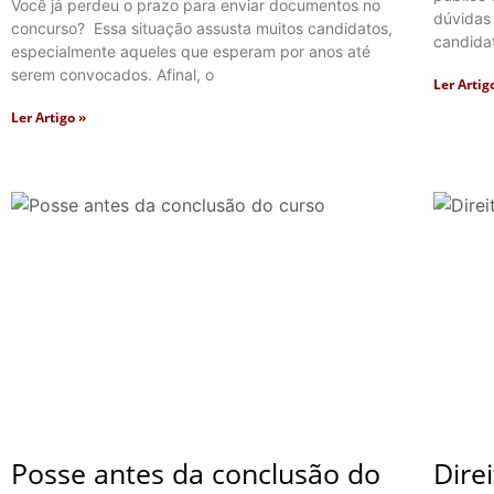
Você já perdeu o prazo para enviar documentos no
dúvidas
concurso? Essa situação assusta muitos candidatos,
candidat
especialmente aqueles que esperam por anos até
serem convocados. Afinal, o
Ler Artig
Ler Artigo »
Posse antes da conclusão do
Dire