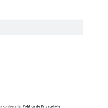
 a conhecê-la:
Política de Privacidade