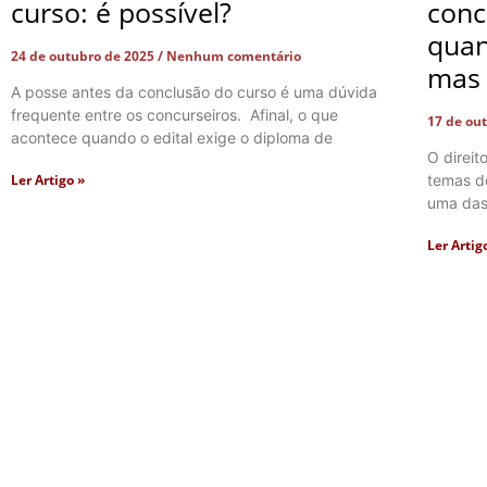
curso: é possível?
conc
quan
24 de outubro de 2025
Nenhum comentário
mas 
A posse antes da conclusão do curso é uma dúvida
frequente entre os concurseiros. Afinal, o que
17 de ou
acontece quando o edital exige o diploma de
O direi
Ler Artigo »
temas d
uma das
Ler Artig