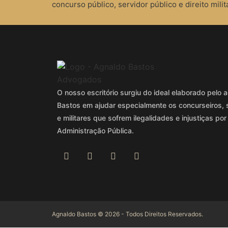
concurso público, servidor público e direito milita
O nosso escritório surgiu do ideal elaborado pel
Bastos em ajudar especialmente os concurseiros, 
e militares que sofrem ilegalidades e injustiças por
Administração Pública.
Agnaldo Bastos © 2026 - Todos Direitos Reservados.