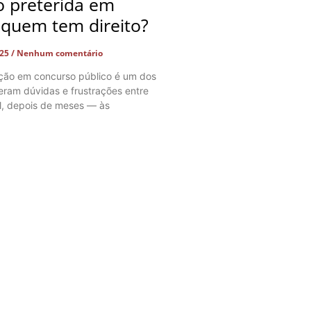
 preterida em
 quem tem direito?
025
Nenhum comentário
ação em concurso público é um dos
ram dúvidas e frustrações entre
l, depois de meses — às