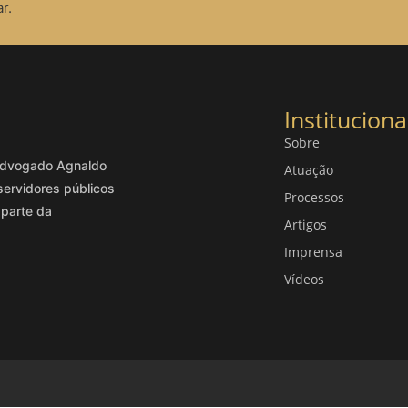
r.
Instituciona
Sobre
o advogado Agnaldo
Atuação
servidores públicos
Processos
 parte da
Artigos
Imprensa
Vídeos