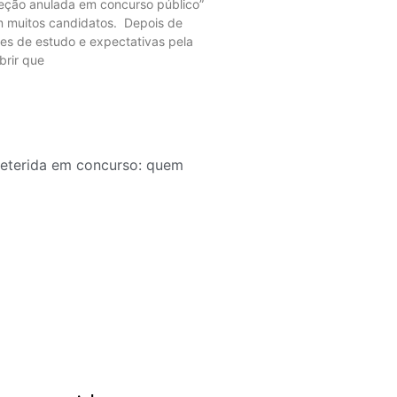
eção anulada em concurso público”
m muitos candidatos. Depois de
tes de estudo e expectativas pela
brir que