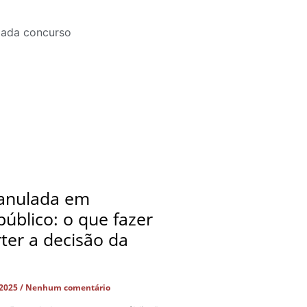
anulada em
úblico: o que fazer
ter a decisão da
 2025
Nenhum comentário