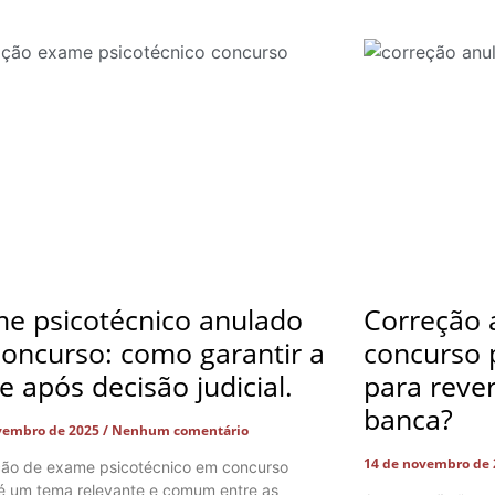
e psicotécnico anulado
Correção 
oncurso: como garantir a
concurso p
e após decisão judicial.
para rever
banca?
vembro de 2025
Nenhum comentário
14 de novembro de
ção de exame psicotécnico em concurso
 é um tema relevante e comum entre as