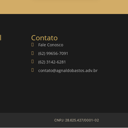
l
Contato
Fale Conosco
(62) 99656-7091
(62) 3142-6281
contato@agnaldobastos.adv.br
CNPJ: 28.625.427/0001-02