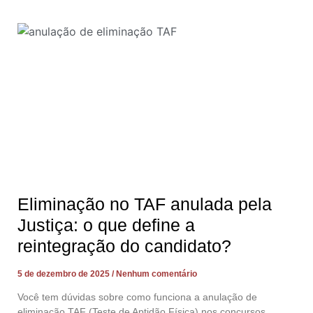
Eliminação no TAF anulada pela
Justiça: o que define a
reintegração do candidato?
5 de dezembro de 2025
Nenhum comentário
Você tem dúvidas sobre como funciona a anulação de
eliminação TAF (Teste de Aptidão Física) nos concursos