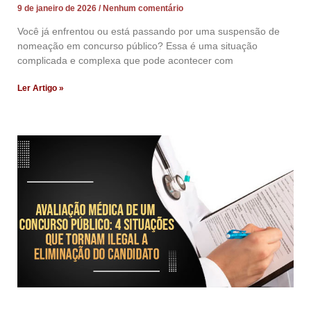
9 de janeiro de 2026
Nenhum comentário
Você já enfrentou ou está passando por uma suspensão de
nomeação em concurso público? Essa é uma situação
complicada e complexa que pode acontecer com
Ler Artigo »