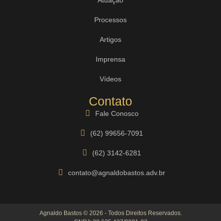
Processos
Artigos
Imprensa
Vídeos
Contato
Fale Conosco
(62) 99656-7091
(62) 3142-6281
contato@agnaldobastos.adv.br
Agnaldo Bastos © 2026 - Todos Direitos Reservados.