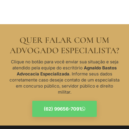
QUER FALAR COM UM
ADVOGADO ESPECIALISTA?
Clique no botão para você enviar sua situação e seja
atendido pela equipe do escritório
Agnaldo Bastos
Advocacia Especializada
. Informe seus dados
corretamente caso deseje contato de um especialista
em concurso público, servidor público e direito
militar.
(62) 99656-7091