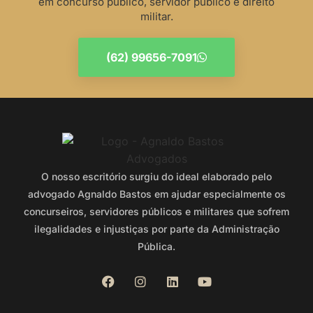
em concurso público, servidor público e direito
militar.
(62) 99656-7091
O nosso escritório surgiu do ideal elaborado pelo
advogado Agnaldo Bastos em ajudar especialmente os
concurseiros, servidores públicos e militares que sofrem
ilegalidades e injustiças por parte da Administração
Pública.