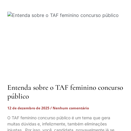
Entenda sobre o TAF feminino concurso
público
12 de dezembro de 2025
Nenhum comentário
O TAF feminino concurso público é um tema que gera
muitas dúvidas e, infelizmente, também eliminações
injustas. Por isso, você, candidata, provavelmente já se