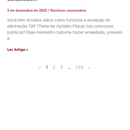
5 de dezembro de 2025
Nenhum comentário
Você tem dúvidas sobre como funciona a anulação de
eliminação TAF (Teste de Aptidão Física) nos concursos
públicos? Esse momento costuma trazer ansiedade, pressão
e
Ler Artigo »
«
1
2
3
…
126
»
Artigos Publicados