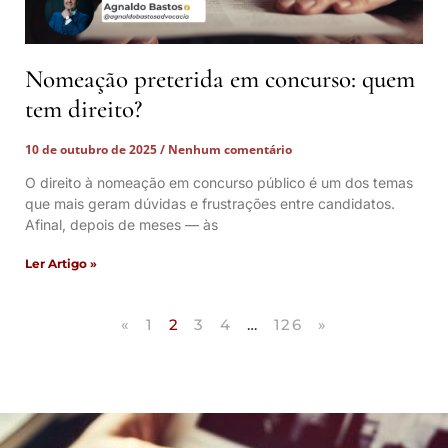
Nomeação preterida em concurso: quem
tem direito?
10 de outubro de 2025
Nenhum comentário
O direito à nomeação em concurso público é um dos temas
que mais geram dúvidas e frustrações entre candidatos.
Afinal, depois de meses — às
Ler Artigo »
«
1
2
3
4
…
126
»