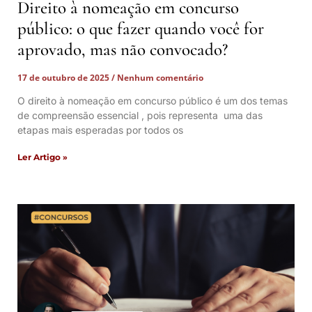
Direito à nomeação em concurso
público: o que fazer quando você for
aprovado, mas não convocado?
17 de outubro de 2025
Nenhum comentário
O direito à nomeação em concurso público é um dos temas
de compreensão essencial , pois representa uma das
etapas mais esperadas por todos os
Ler Artigo »