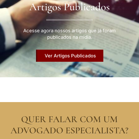
Artigos Publicados
Acesse agora nossos artigos que já foram
publicados na mídia.
Ver Artigos Publicados
QUER FALAR COM UM
ADVOGADO ESPECIALISTA?