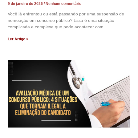
9 de janeiro de 2026
Nenhum comentário
Você já enfrentou ou está passando por uma suspensão de
nomeação em concurso público? Essa é uma situação
complicada e complexa que pode acontecer com
Ler Artigo »