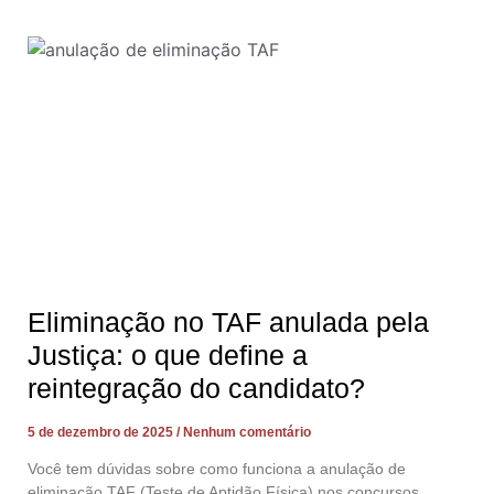
Eliminação no TAF anulada pela
Justiça: o que define a
reintegração do candidato?
5 de dezembro de 2025
Nenhum comentário
Você tem dúvidas sobre como funciona a anulação de
eliminação TAF (Teste de Aptidão Física) nos concursos