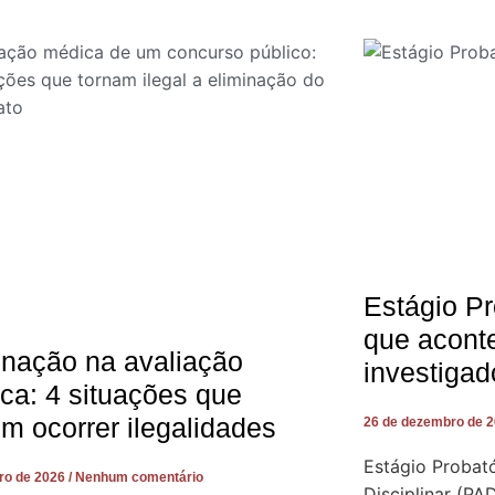
Estágio Pr
que acont
inação na avaliação
investigad
ca: 4 situações que
m ocorrer ilegalidades
26 de dezembro de 
Estágio Probató
iro de 2026
Nenhum comentário
Disciplinar (PA