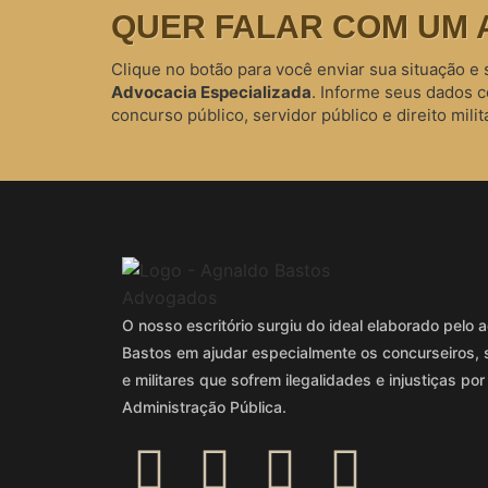
QUER FALAR COM UM 
Clique no botão para você enviar sua situação e 
Advocacia Especializada
. Informe seus dados 
concurso público, servidor público e direito milita
O nosso escritório surgiu do ideal elaborado pel
Bastos em ajudar especialmente os concurseiros, 
e militares que sofrem ilegalidades e injustiças por
Administração Pública.