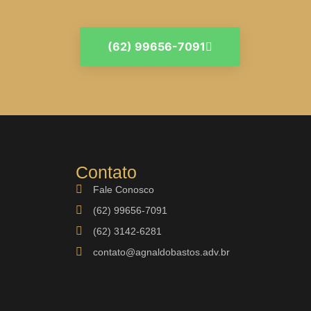
(62) 99656-7091
Contato
Fale Conosco
(62) 99656-7091
(62) 3142-6281
contato@agnaldobastos.adv.br