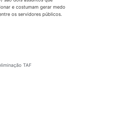
ionar e costumam gerar medo
ntre os servidores públicos.