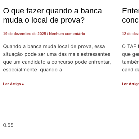
O que fazer quando a banca
Ente
muda o local de prova?
conc
19 de dezembro de 2025
Nenhum comentário
12 de de
Quando a banca muda local de prova, essa
O TAF 
situação pode ser uma das mais estressantes
que ger
que um candidato a concurso pode enfrentar,
também 
especialmente quando a
candid
Ler Artigo »
Ler Artig