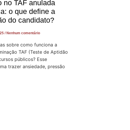
o no TAF anulada
ça: o que define a
ão do candidato?
025
Nenhum comentário
as sobre como funciona a
iminação TAF (Teste de Aptidão
cursos públicos? Esse
a trazer ansiedade, pressão