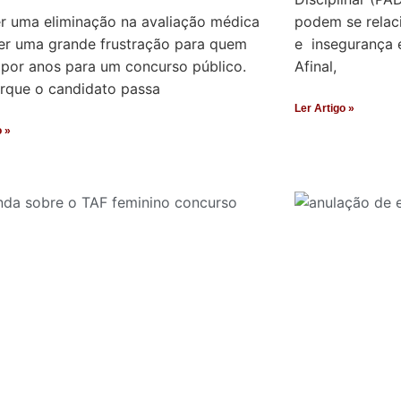
r uma eliminação na avaliação médica
podem se relac
er uma grande frustração para quem
e insegurança e
 por anos para um concurso público.
Afinal,
orque o candidato passa
Ler Artigo »
o »