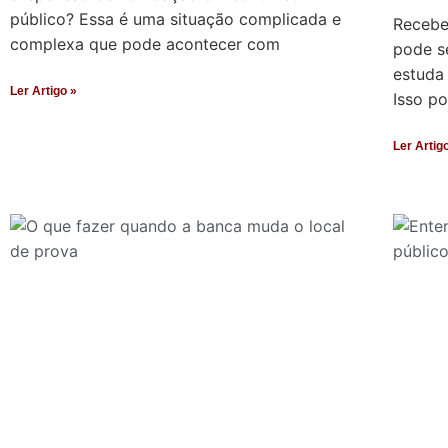
público? Essa é uma situação complicada e
Recebe
complexa que pode acontecer com
pode s
estuda
Ler Artigo »
Isso p
Ler Artig