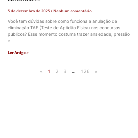
5 de dezembro de 2025
Nenhum comentário
Você tem dúvidas sobre como funciona a anulação de
eliminação TAF (Teste de Aptidão Física) nos concursos
públicos? Esse momento costuma trazer ansiedade, pressão
e
Ler Artigo »
«
1
2
3
…
126
»
Artigos Publicados