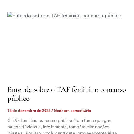
Entenda sobre o TAF feminino concurso
público
12 de dezembro de 2025
Nenhum comentário
O TAF feminino concurso público é um tema que gera
muitas dúvidas e, infelizmente, também eliminações
injustas. Por isso, você, candidata, provavelmente já se