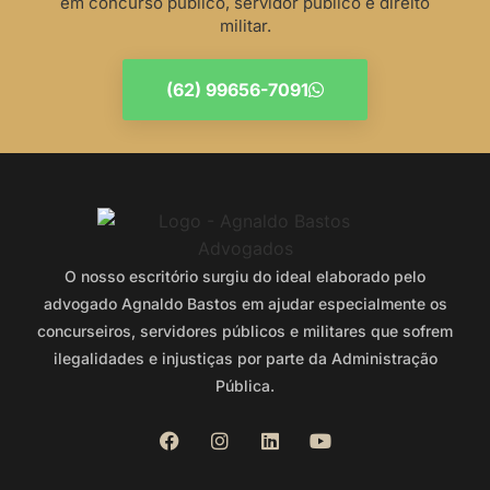
em concurso público, servidor público e direito
militar.
(62) 99656-7091
O nosso escritório surgiu do ideal elaborado pelo
advogado Agnaldo Bastos em ajudar especialmente os
concurseiros, servidores públicos e militares que sofrem
ilegalidades e injustiças por parte da Administração
Pública.