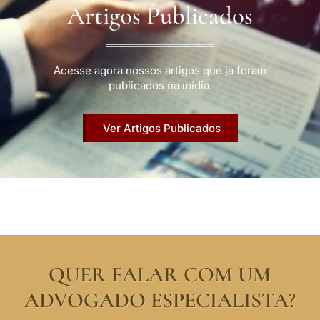
Artigos Publicados
Acesse agora nossos artigos que já foram
publicados na mídia.
Ver Artigos Publicados
QUER FALAR COM UM
ADVOGADO ESPECIALISTA?