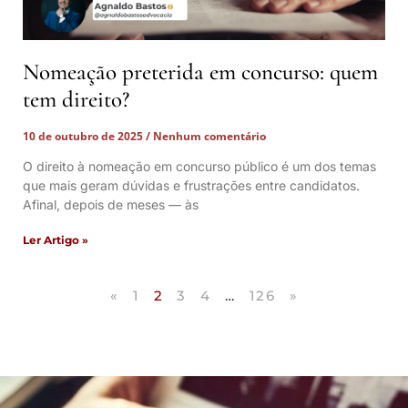
Nomeação preterida em concurso: quem
tem direito?
10 de outubro de 2025
Nenhum comentário
O direito à nomeação em concurso público é um dos temas
que mais geram dúvidas e frustrações entre candidatos.
Afinal, depois de meses — às
Ler Artigo »
«
1
2
3
4
…
126
»