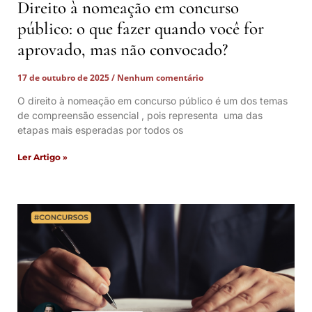
Direito à nomeação em concurso
público: o que fazer quando você for
aprovado, mas não convocado?
17 de outubro de 2025
Nenhum comentário
O direito à nomeação em concurso público é um dos temas
de compreensão essencial , pois representa uma das
etapas mais esperadas por todos os
Ler Artigo »