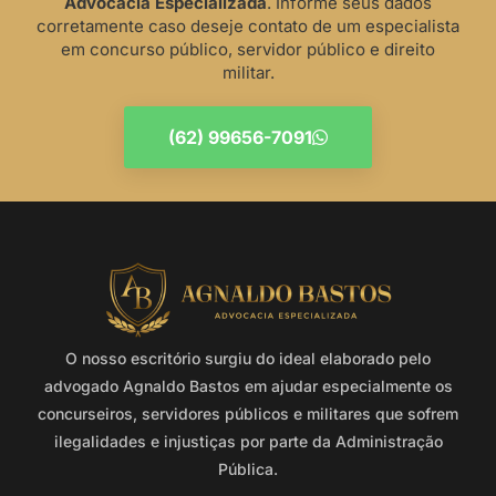
Advocacia Especializada
. Informe seus dados
corretamente caso deseje contato de um especialista
em concurso público, servidor público e direito
militar.
(62) 99656-7091
O nosso escritório surgiu do ideal elaborado pelo
advogado Agnaldo Bastos em ajudar especialmente os
concurseiros, servidores públicos e militares que sofrem
ilegalidades e injustiças por parte da Administração
Pública.