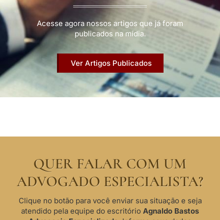
Acesse agora nossos artigos que já foram
publicados na mídia.
Ver Artigos Publicados
QUER FALAR COM UM
ADVOGADO ESPECIALISTA?
Clique no botão para você enviar sua situação e seja
atendido pela equipe do escritório
Agnaldo Bastos