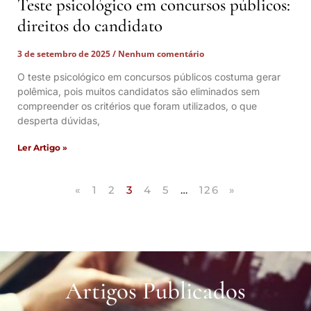
Teste psicológico em concursos públicos:
direitos do candidato
3 de setembro de 2025
Nenhum comentário
O teste psicológico em concursos públicos costuma gerar
polêmica, pois muitos candidatos são eliminados sem
compreender os critérios que foram utilizados, o que
desperta dúvidas,
Ler Artigo »
«
1
2
3
4
5
…
126
»
Artigos Publicados