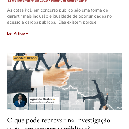
12 de setembro de 2025
Nenhum comentário
As cotas PcD em concurso público são uma forma de
garantir mais inclusão e igualdade de oportunidades no
acesso a cargos públicos. Elas existem porque,
Ler Artigo »
O que pode reprovar na investigação
social em concursos públicos?