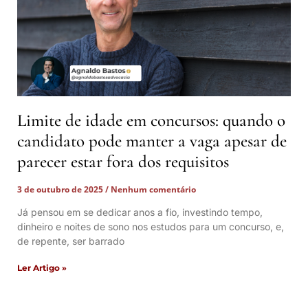
Limite de idade em concursos: quando o
candidato pode manter a vaga apesar de
parecer estar fora dos requisitos
3 de outubro de 2025
Nenhum comentário
Já pensou em se dedicar anos a fio, investindo tempo,
dinheiro e noites de sono nos estudos para um concurso, e,
de repente, ser barrado
Ler Artigo »