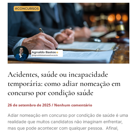
Acidentes, saúde ou incapacidade
temporária: como adiar nomeação em
concurso por condição saúde
26 de setembro de 2025
Nenhum comentário
Adiar nomeação em concurso por condição de saúde é uma
realidade que muitos candidatos não imaginam enfrentar,
mas que pode acontecer com qualquer pessoa. Afinal,