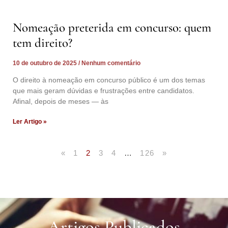
Nomeação preterida em concurso: quem
tem direito?
10 de outubro de 2025
Nenhum comentário
O direito à nomeação em concurso público é um dos temas
que mais geram dúvidas e frustrações entre candidatos.
Afinal, depois de meses — às
Ler Artigo »
«
1
2
3
4
…
126
»
Artigos Publicados