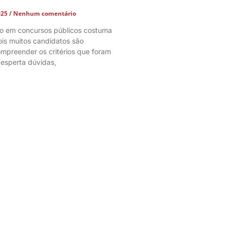
025
Nenhum comentário
co em concursos públicos costuma
ois muitos candidatos são
mpreender os critérios que foram
desperta dúvidas,