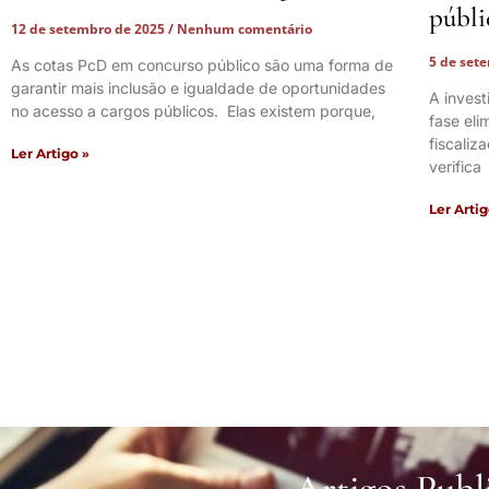
públi
12 de setembro de 2025
Nenhum comentário
5 de set
As cotas PcD em concurso público são uma forma de
garantir mais inclusão e igualdade de oportunidades
A inves
no acesso a cargos públicos. Elas existem porque,
fase el
fiscaliz
Ler Artigo »
verifica
Ler Artig
Artigos Publ