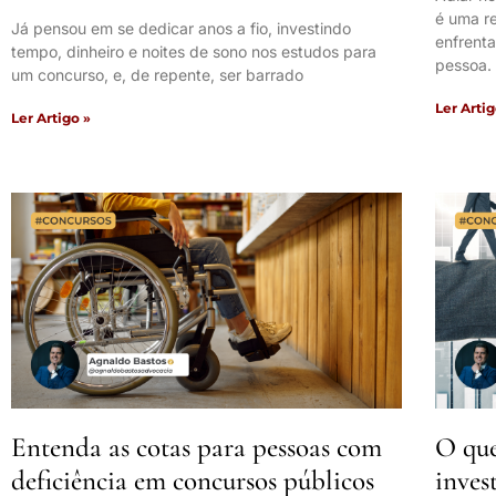
é uma r
Já pensou em se dedicar anos a fio, investindo
enfrent
tempo, dinheiro e noites de sono nos estudos para
pessoa. 
um concurso, e, de repente, ser barrado
Ler Artig
Ler Artigo »
Entenda as cotas para pessoas com
O que
deficiência em concursos públicos
inves