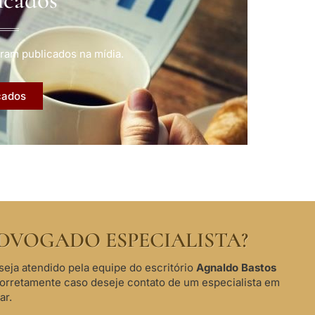
ram publicados na mídia.
cados
DVOGADO ESPECIALISTA?
seja atendido pela equipe do escritório
Agnaldo Bastos
corretamente caso deseje contato de um especialista em
ar.