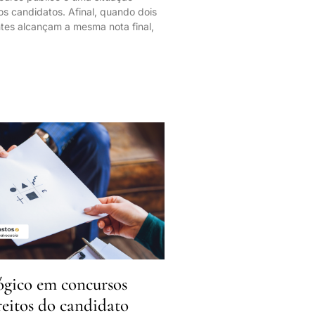
os candidatos. Afinal, quando dois
ntes alcançam a mesma nota final,
lógico em concursos
reitos do candidato