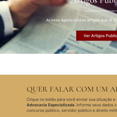
Acesse agora nossos artigos que já fo
Ver Artigos Publi
QUER FALAR COM UM A
Clique no botão para você enviar sua situação e 
Advocacia Especializada
. Informe seus dados 
concurso público, servidor público e direito milit