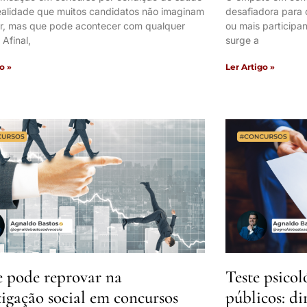
ealidade que muitos candidatos não imaginam
desafiadora para 
ar, mas que pode acontecer com qualquer
ou mais participa
Afinal,
surge a
o »
Ler Artigo »
 pode reprovar na
Teste psico
tigação social em concursos
públicos: di