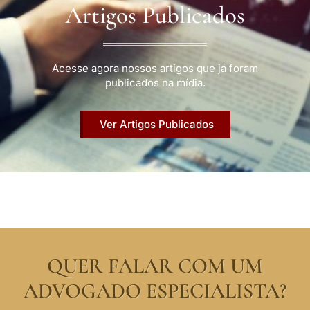
Artigos Publicados
Acesse agora nossos artigos que já foram
publicados na mídia.
Ver Artigos Publicados
QUER FALAR COM UM
ADVOGADO ESPECIALISTA?