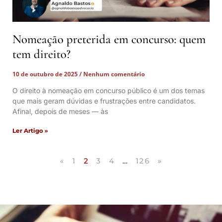
Nomeação preterida em concurso: quem
tem direito?
10 de outubro de 2025
Nenhum comentário
O direito à nomeação em concurso público é um dos temas
que mais geram dúvidas e frustrações entre candidatos.
Afinal, depois de meses — às
Ler Artigo »
«
1
2
3
4
…
126
»