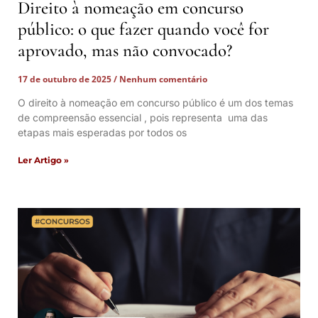
Direito à nomeação em concurso
público: o que fazer quando você for
aprovado, mas não convocado?
17 de outubro de 2025
Nenhum comentário
O direito à nomeação em concurso público é um dos temas
de compreensão essencial , pois representa uma das
etapas mais esperadas por todos os
Ler Artigo »