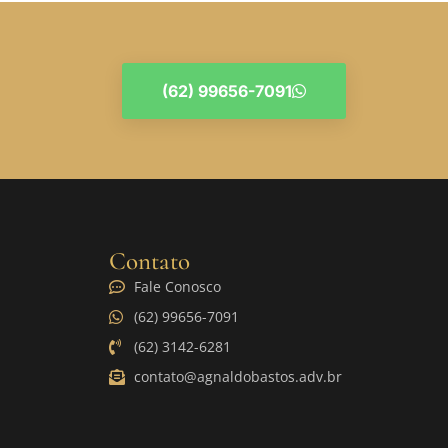
(62) 99656-7091
Contato
Fale Conosco
(62) 99656-7091
(62) 3142-6281
contato@agnaldobastos.adv.br