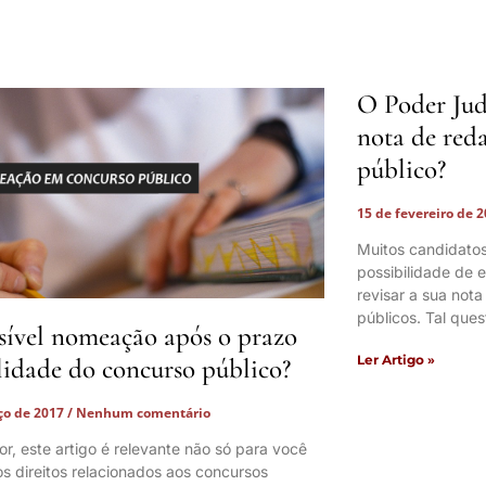
O Poder Jud
nota de red
público?
15 de fevereiro de 
Muitos candidatos
possibilidade de e
revisar a sua not
públicos. Tal que
sível nomeação após o prazo
Ler Artigo »
lidade do concurso público?
ço de 2017
Nenhum comentário
tor, este artigo é relevante não só para você
s direitos relacionados aos concursos