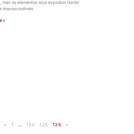
, mas os elementos aqui expostos trarão
s imprescindíveis
o »
«
1
…
124
125
126
»