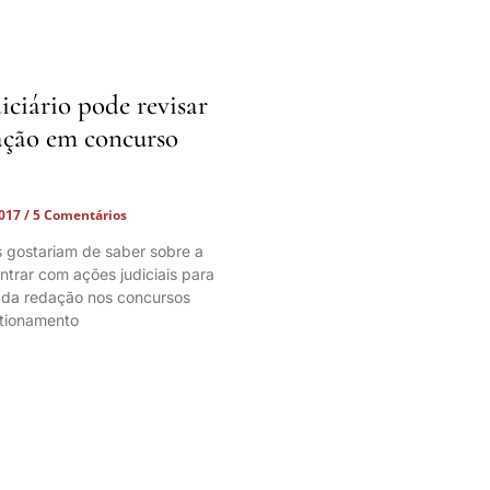
iciário pode revisar
ação em concurso
2017
5 Comentários
 gostariam de saber sobre a
ntrar com ações judiciais para
a da redação nos concursos
stionamento