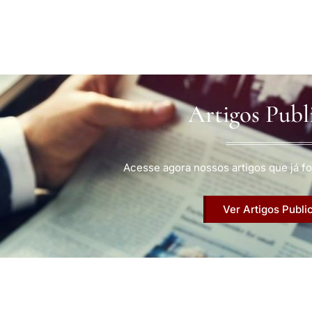
Artigos Publ
Acesse agora nossos artigos que já fo
Ver Artigos Publi