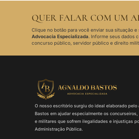
QUER FALAR COM UM A
Clique no botão para você enviar sua situação e 
Advocacia Especializada
. Informe seus dados 
concurso público, servidor público e direito milit
O nosso escritório surgiu do ideal elaborado pel
Bastos em ajudar especialmente os concurseiros, 
e militares que sofrem ilegalidades e injustiças p
Administração Pública.