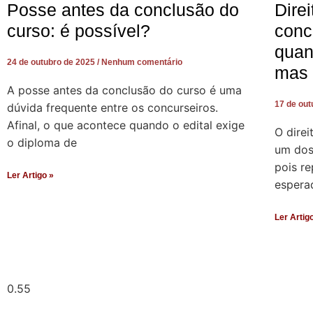
Posse antes da conclusão do
Dire
curso: é possível?
conc
quan
24 de outubro de 2025
Nenhum comentário
mas 
A posse antes da conclusão do curso é uma
17 de ou
dúvida frequente entre os concurseiros.
Afinal, o que acontece quando o edital exige
O dire
o diploma de
um dos
pois r
Ler Artigo »
espera
Ler Artig