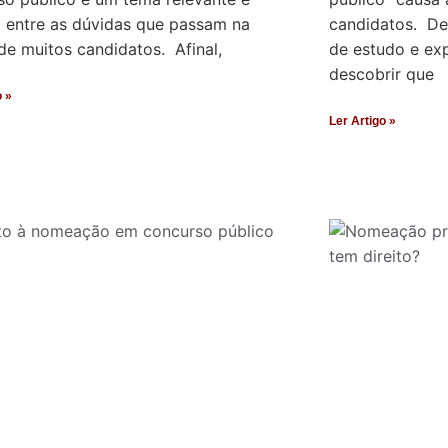
entre as dúvidas que passam na
candidatos. Dep
de muitos candidatos. Afinal,
de estudo e ex
descobrir que
o »
Ler Artigo »