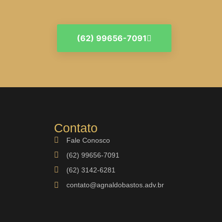
(62) 99656-7091
Contato
Fale Conosco
(62) 99656-7091
(62) 3142-6281
contato@agnaldobastos.adv.br