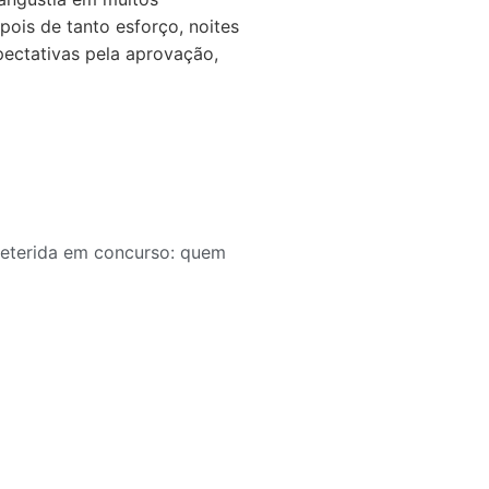
ois de tanto esforço, noites
pectativas pela aprovação,