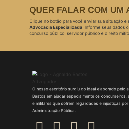
QUER FALAR COM UM 
Clique no botão para você enviar sua situação e 
Advocacia Especializada
. Informe seus dados 
concurso público, servidor público e direito milita
O nosso escritório surgiu do ideal elaborado pel
Bastos em ajudar especialmente os concurseiros, 
e militares que sofrem ilegalidades e injustiças por
Administração Pública.