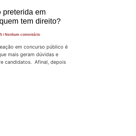
preterida em
quem tem direito?
25
Nenhum comentário
meação em concurso público é
ue mais geram dúvidas e
re candidatos. Afinal, depois