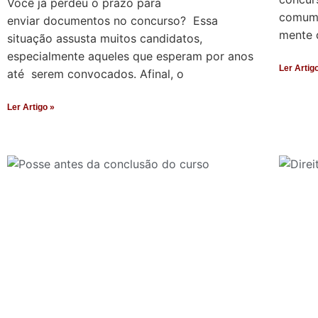
Você já perdeu o prazo para
comum 
enviar documentos no concurso? Essa
mente 
situação assusta muitos candidatos,
especialmente aqueles que esperam por anos
Ler Artig
até serem convocados. Afinal, o
Ler Artigo »