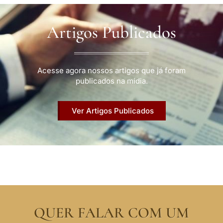
Artigos Publicados
Acesse agora nossos artigos que já foram
publicados na mídia.
Ver Artigos Publicados
QUER FALAR COM UM