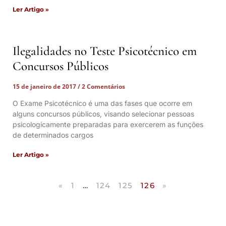
Ler Artigo »
Ilegalidades no Teste Psicotécnico em
Concursos Públicos
15 de janeiro de 2017
2 Comentários
O Exame Psicotécnico é uma das fases que ocorre em
alguns concursos públicos, visando selecionar pessoas
psicologicamente preparadas para exercerem as funções
de determinados cargos
Ler Artigo »
«
1
…
124
125
126
»