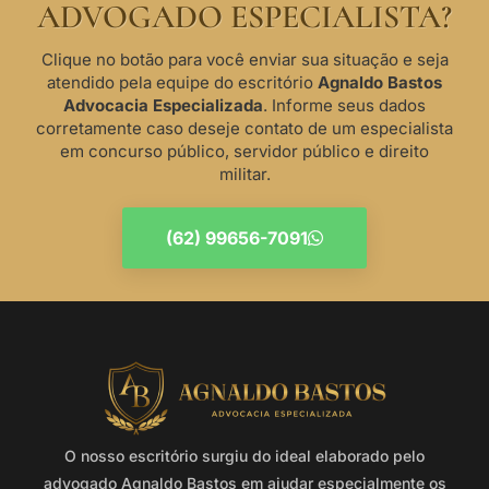
ADVOGADO ESPECIALISTA?
Clique no botão para você enviar sua situação e seja
atendido pela equipe do escritório
Agnaldo Bastos
Advocacia Especializada
. Informe seus dados
corretamente caso deseje contato de um especialista
em concurso público, servidor público e direito
militar.
(62) 99656-7091
O nosso escritório surgiu do ideal elaborado pelo
advogado Agnaldo Bastos em ajudar especialmente os