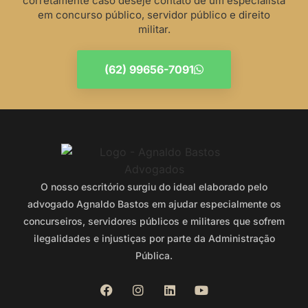
corretamente caso deseje contato de um especialista
em concurso público, servidor público e direito
militar.
(62) 99656-7091
O nosso escritório surgiu do ideal elaborado pelo
advogado Agnaldo Bastos em ajudar especialmente os
concurseiros, servidores públicos e militares que sofrem
ilegalidades e injustiças por parte da Administração
Pública.