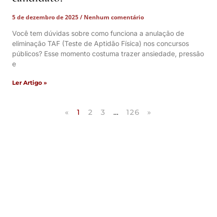
5 de dezembro de 2025
Nenhum comentário
Você tem dúvidas sobre como funciona a anulação de
eliminação TAF (Teste de Aptidão Física) nos concursos
públicos? Esse momento costuma trazer ansiedade, pressão
e
Ler Artigo »
«
1
2
3
…
126
»
Artigos Publicados