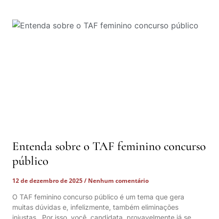
Entenda sobre o TAF feminino concurso
público
12 de dezembro de 2025
Nenhum comentário
O TAF feminino concurso público é um tema que gera
muitas dúvidas e, infelizmente, também eliminações
injustas. Por isso, você, candidata, provavelmente já se