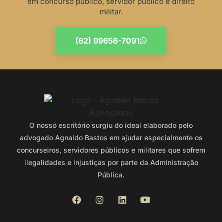
em concurso público, servidor público e direito
militar.
(62) 99656-7091
O nosso escritório surgiu do ideal elaborado pelo
advogado Agnaldo Bastos em ajudar especialmente os
concurseiros, servidores públicos e militares que sofrem
ilegalidades e injustiças por parte da Administração
Pública.