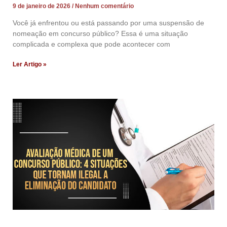
9 de janeiro de 2026
Nenhum comentário
Você já enfrentou ou está passando por uma suspensão de
nomeação em concurso público? Essa é uma situação
complicada e complexa que pode acontecer com
Ler Artigo »