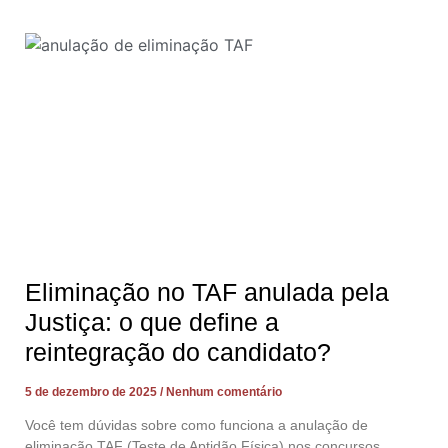
Eliminação no TAF anulada pela
Justiça: o que define a
reintegração do candidato?
5 de dezembro de 2025
Nenhum comentário
Você tem dúvidas sobre como funciona a anulação de
eliminação TAF (Teste de Aptidão Física) nos concursos