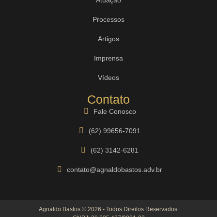
Processos
Artigos
Imprensa
Vídeos
Contato
Fale Conosco
(62) 99656-7091
(62) 3142-6281
contato@agnaldobastos.adv.br
Agnaldo Bastos © 2026 - Todos Direitos Reservados.