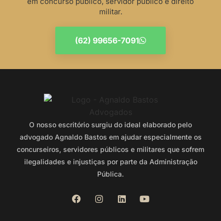
em concurso público, servidor público e direito
militar.
(62) 99656-7091
O nosso escritório surgiu do ideal elaborado pelo
advogado Agnaldo Bastos em ajudar especialmente os
concurseiros, servidores públicos e militares que sofrem
ilegalidades e injustiças por parte da Administração
Pública.