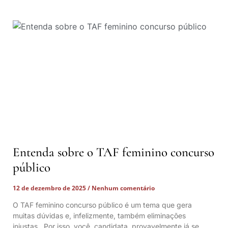
Entenda sobre o TAF feminino concurso
público
12 de dezembro de 2025
Nenhum comentário
O TAF feminino concurso público é um tema que gera
muitas dúvidas e, infelizmente, também eliminações
injustas. Por isso, você, candidata, provavelmente já se