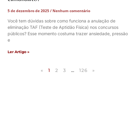
5 de dezembro de 2025
Nenhum comentário
Você tem dúvidas sobre como funciona a anulação de
eliminação TAF (Teste de Aptidão Física) nos concursos
públicos? Esse momento costuma trazer ansiedade, pressão
e
Ler Artigo »
«
1
2
3
…
126
»
Artigos Publicados