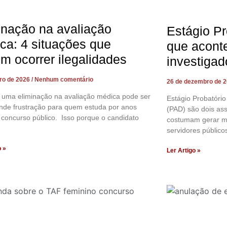
inação na avaliação
Estágio Pr
ca: 4 situações que
que acont
m ocorrer ilegalidades
investigad
iro de 2026
Nenhum comentário
26 de dezembro de 
 uma eliminação na avaliação médica pode ser
Estágio Probatório
nde frustração para quem estuda por anos
(PAD) são dois as
concurso público. Isso porque o candidato
costumam gerar m
servidores públicos
o »
Ler Artigo »