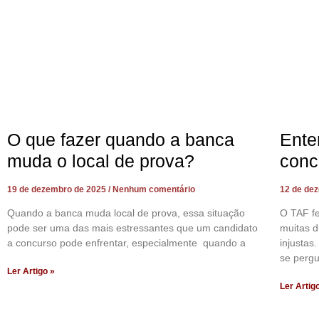
O que fazer quando a banca
Ente
muda o local de prova?
conc
19 de dezembro de 2025
Nenhum comentário
12 de de
Quando a banca muda local de prova, essa situação
O TAF f
pode ser uma das mais estressantes que um candidato
muitas d
a concurso pode enfrentar, especialmente quando a
injustas
se perg
Ler Artigo »
Ler Artig