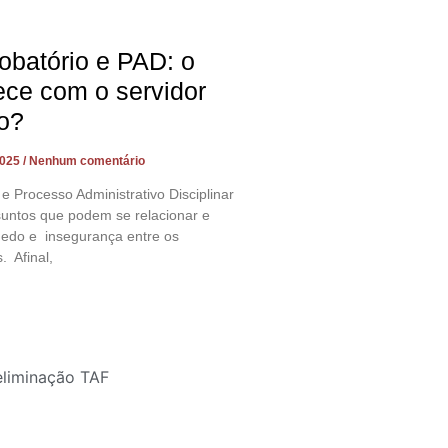
obatório e PAD: o
ece com o servidor
o?
2025
Nenhum comentário
 e Processo Administrativo Disciplinar
suntos que podem se relacionar e
edo e insegurança entre os
. Afinal,