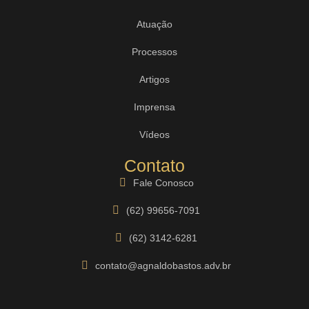
Atuação
Processos
Artigos
Imprensa
Vídeos
Contato
Fale Conosco
(62) 99656-7091
(62) 3142-6281
contato@agnaldobastos.adv.br