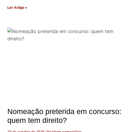
Ler Artigo »
Nomeação preterida em concurso:
quem tem direito?
10 de outubro de 2025
Nenhum comentário