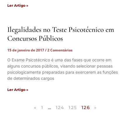
Ler Artigo »
Ilegalidades no Teste Psicotécnico em
Concursos Públicos
15 de janeiro de 2017
2 Comentários
O Exame Psicotécnico é uma das fases que ocorre em
alguns concursos públicos, visando selecionar pessoas
psicologicamente preparadas para exercerem as funções
de determinados cargos
Ler Artigo »
«
1
…
124
125
126
»