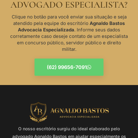
ADVOGADO ESPECIALISTA?
Clique no botão para você enviar sua situação e seja
atendido pela equipe do escritório
Agnaldo Bastos
Advocacia Especializada
. Informe seus dados
corretamente caso deseje contato de um especialista
em concurso público, servidor público e direito
militar.
(62) 99656-7091
O nosso escritório surgiu do ideal elaborado pelo
advogado Agnaldo Bastos em ajudar especialmente os