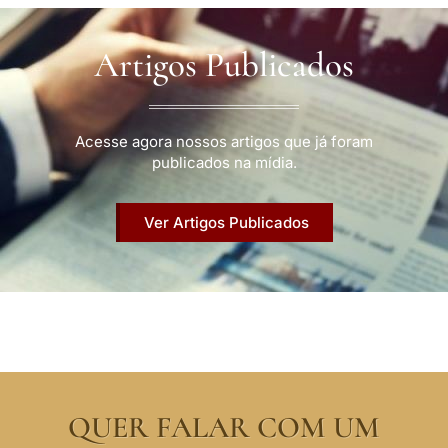
Artigos Publicados
Acesse agora nossos artigos que já foram
publicados na mídia.
Ver Artigos Publicados
QUER FALAR COM UM