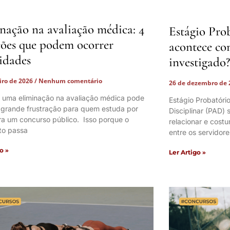
nação na avaliação médica: 4
Estágio Pro
ções que podem ocorrer
acontece co
lidades
investigado?
eiro de 2026
Nenhum comentário
26 de dezembro de
 uma eliminação na avaliação médica pode
Estágio Probatóri
 grande frustração para quem estuda por
Disciplinar (PAD)
ra um concurso público. Isso porque o
relacionar e cos
to passa
entre os servidore
o »
Ler Artigo »