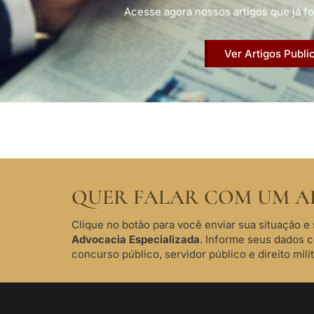
Acesse agora nossos artigos que já fo
Ver Artigos Publi
QUER FALAR COM UM A
Clique no botão para você enviar sua situação e 
Advocacia Especializada
. Informe seus dados 
concurso público, servidor público e direito milit