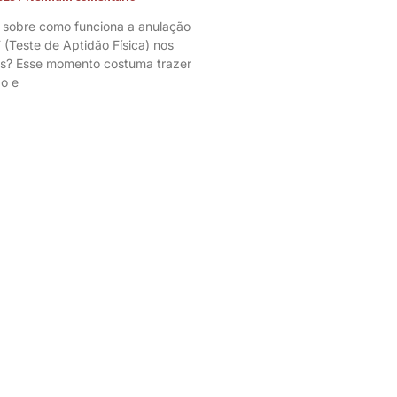
 sobre como funciona a anulação
 (Teste de Aptidão Física) nos
os? Esse momento costuma trazer
o e