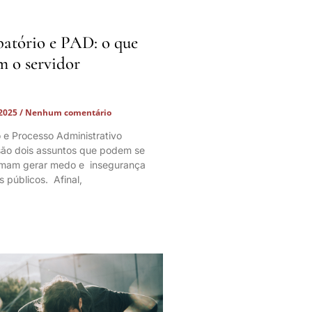
batório e PAD: o que
m o servidor
 2025
Nenhum comentário
o e Processo Administrativo
 são dois assuntos que podem se
tumam gerar medo e insegurança
s públicos. Afinal,