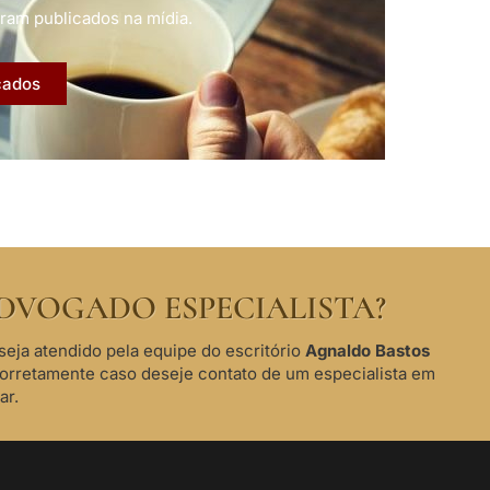
ram publicados na mídia.
cados
DVOGADO ESPECIALISTA?
seja atendido pela equipe do escritório
Agnaldo Bastos
corretamente caso deseje contato de um especialista em
ar.