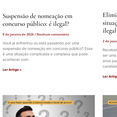
Elimi
Suspensão de nomeação em
situa
concurso público: é ilegal?
ilega
9 de janeiro de 2026
Nenhum comentário
2 de jan
Você já enfrentou ou está passando por uma
suspensão de nomeação em concurso público? Essa
Receber
é uma situação complicada e complexa que pode
ser uma
acontecer com
anos pa
candida
Ler Artigo »
Ler Artig