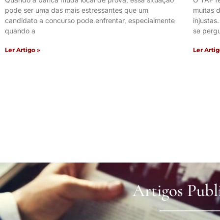
pode ser uma das mais estressantes que um
muitas d
candidato a concurso pode enfrentar, especialmente
injustas
quando a
se perg
Ler Artigo »
Ler Artig
Artigos Publ