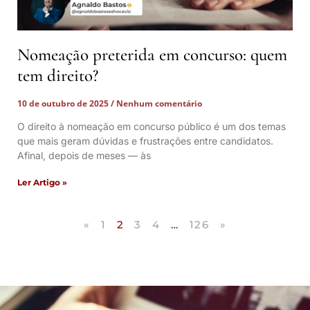
Nomeação preterida em concurso: quem
tem direito?
10 de outubro de 2025
Nenhum comentário
O direito à nomeação em concurso público é um dos temas
que mais geram dúvidas e frustrações entre candidatos.
Afinal, depois de meses — às
Ler Artigo »
«
1
2
3
4
…
126
»