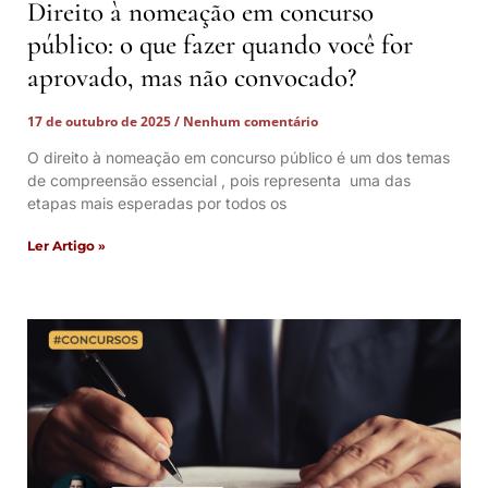
Direito à nomeação em concurso
público: o que fazer quando você for
aprovado, mas não convocado?
17 de outubro de 2025
Nenhum comentário
O direito à nomeação em concurso público é um dos temas
de compreensão essencial , pois representa uma das
etapas mais esperadas por todos os
Ler Artigo »