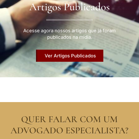
Artigos Publicados
Acesse agora nossos artigos que já foram
publicados na mídia.
Ver Artigos Publicados
QUER FALAR COM UM
ADVOGADO ESPECIALISTA?