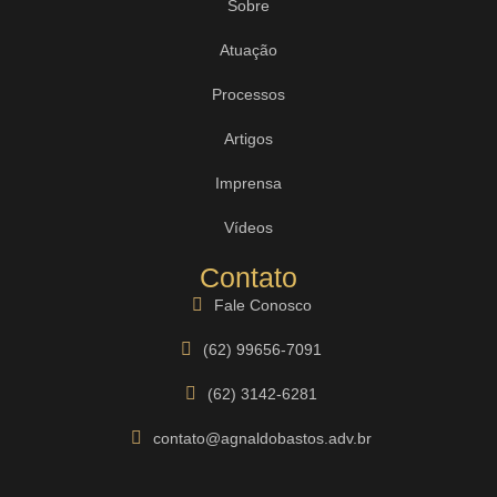
Sobre
Atuação
Processos
Artigos
Imprensa
Vídeos
Contato
Fale Conosco
(62) 99656-7091
(62) 3142-6281
contato@agnaldobastos.adv.br