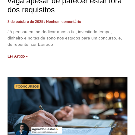
vaga apesar de parecer estar fora
dos requisitos
3 de outubro de 2025
Nenhum comentário
Já pensou em se dedicar anos a fio, investindo tempo,
dinheiro e noites de sono nos estudos para um concurso, e,
de repente, ser barrado
Ler Artigo »