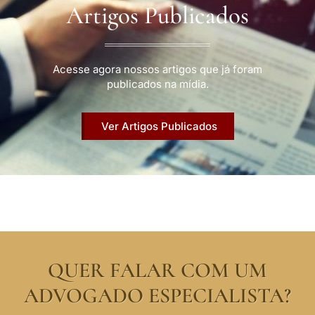
Artigos Publicados
Acesse agora nossos artigos que já foram
publicados na mídia.
Ver Artigos Publicados
QUER FALAR COM UM
ADVOGADO ESPECIALISTA?