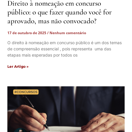
Direito à nomeação em concurso
público: o que fazer quando você for
aprovado, mas não convocado?
17 de outubro de 2025
Nenhum comentário
O direito à nomeação em concurso público é um dos temas
de compreensão essencial , pois representa uma das
etapas mais esperadas por todos os
Ler Artigo »