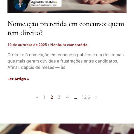
Nomeação preterida em concurso: quem
tem direito?
10 de outubro de 2025
Nenhum comentário
O direito à nomeação em concurso público é um dos temas
que mais geram dúvidas e frustrações entre candidatos.
Afinal, depois de meses — às
Ler Artigo »
«
1
2
3
4
…
126
»