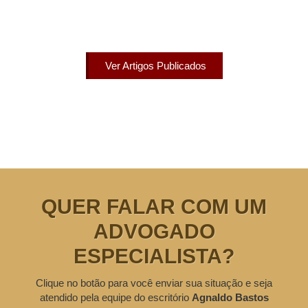
Acesse agora nossos artigos que já foram publicados
na mídia.
Ver Artigos Publicados
QUER FALAR COM UM
ADVOGADO
ESPECIALISTA?
Clique no botão para você enviar sua situação e seja
atendido pela equipe do escritório
Agnaldo Bastos