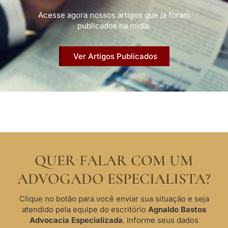
Acesse agora nossos artigos que já foram
publicados na mídia.
Ver Artigos Publicados
QUER FALAR COM UM
ADVOGADO ESPECIALISTA?
Clique no botão para você enviar sua situação e seja
atendido pela equipe do escritório
Agnaldo Bastos
Advocacia Especializada
. Informe seus dados