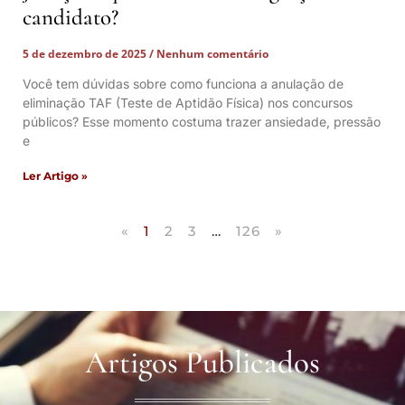
candidato?
5 de dezembro de 2025
Nenhum comentário
Você tem dúvidas sobre como funciona a anulação de
eliminação TAF (Teste de Aptidão Física) nos concursos
públicos? Esse momento costuma trazer ansiedade, pressão
e
Ler Artigo »
«
1
2
3
…
126
»
Artigos Publicados