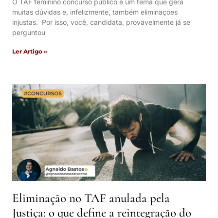
O TAF feminino concurso público é um tema que gera
muitas dúvidas e, infelizmente, também eliminações
injustas. Por isso, você, candidata, provavelmente já se
perguntou
Ler Artigo »
Eliminação no TAF anulada pela
Justiça: o que define a reintegração do