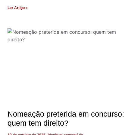
Ler Artigo »
Nomeação preterida em concurso:
quem tem direito?
10 de outubro de 2025
Nenhum comentário