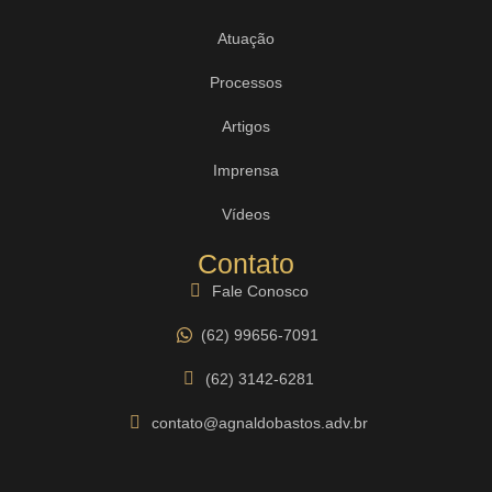
Atuação
Processos
Artigos
Imprensa
Vídeos
Contato
Fale Conosco
(62) 99656-7091
(62) 3142-6281
contato@agnaldobastos.adv.br