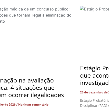
Estágio Pr
que acont
inação na avaliação
investiga
ca: 4 situações que
26 de dezembro de
m ocorrer ilegalidades
Estágio Probatóri
eiro de 2026
Nenhum comentário
Disciplinar (PAD)