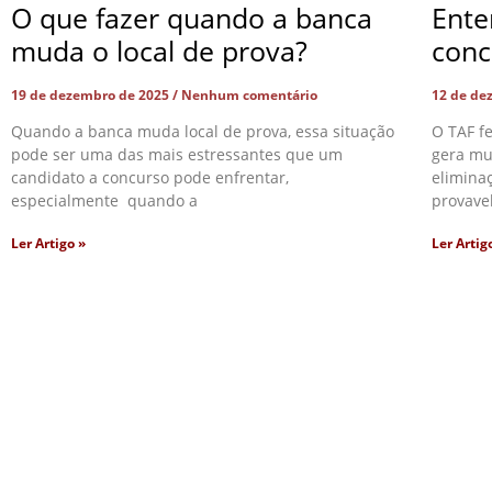
O que fazer quando a banca
Ente
muda o local de prova?
conc
19 de dezembro de 2025
Nenhum comentário
12 de de
Quando a banca muda local de prova, essa situação
O TAF f
pode ser uma das mais estressantes que um
gera mu
candidato a concurso pode enfrentar,
eliminaç
especialmente quando a
provave
Ler Artigo »
Ler Artig