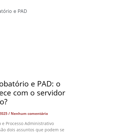
obatório e PAD: o
ece com o servidor
do?
 2025
Nenhum comentário
o e Processo Administrativo
 são dois assuntos que podem se