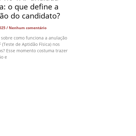
ça: o que define a
ção do candidato?
2025
Nenhum comentário
 sobre como funciona a anulação
 (Teste de Aptidão Física) nos
os? Esse momento costuma trazer
ão e