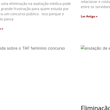
relacionar e cos
 uma eliminação na avaliação médica pode
entre os servidore
 grande frustração para quem estuda por
ra um concurso público. Isso porque o
Ler Artigo »
to passa
o »
Eliminaçã