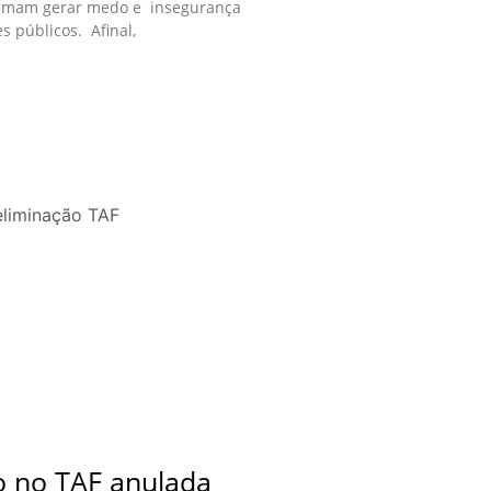
tumam gerar medo e insegurança
s públicos. Afinal,
o no TAF anulada