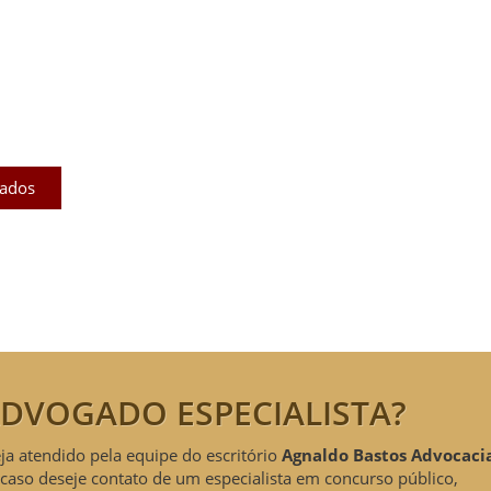
licados
ram publicados na mídia.
cados
DVOGADO ESPECIALISTA?
eja atendido pela equipe do escritório
Agnaldo Bastos Advocaci
caso deseje contato de um especialista em concurso público,