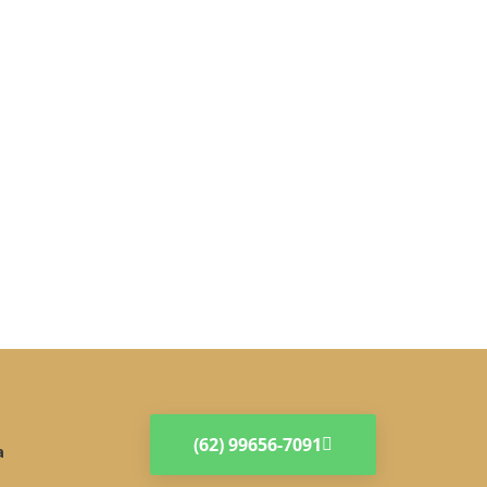
(62) 99656-7091
a