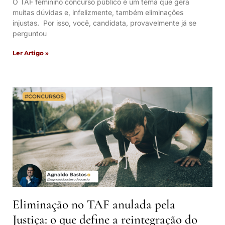
O TAF feminino concurso público é um tema que gera
muitas dúvidas e, infelizmente, também eliminações
injustas. Por isso, você, candidata, provavelmente já se
perguntou
Ler Artigo »
Eliminação no TAF anulada pela
Justiça: o que define a reintegração do