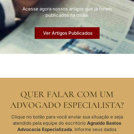
Acesse agora nossos artigos que já foram
publicados na mídia.
Ver Artigos Publicados
QUER FALAR COM UM
ADVOGADO ESPECIALISTA?
Clique no botão para você enviar sua situação e seja
atendido pela equipe do escritório
Agnaldo Bastos
Advocacia Especializada
. Informe seus dados