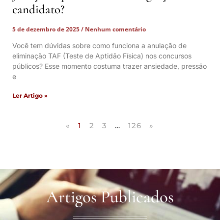
candidato?
5 de dezembro de 2025
Nenhum comentário
Você tem dúvidas sobre como funciona a anulação de
eliminação TAF (Teste de Aptidão Física) nos concursos
públicos? Esse momento costuma trazer ansiedade, pressão
e
Ler Artigo »
«
1
2
3
…
126
»
Artigos Publicados