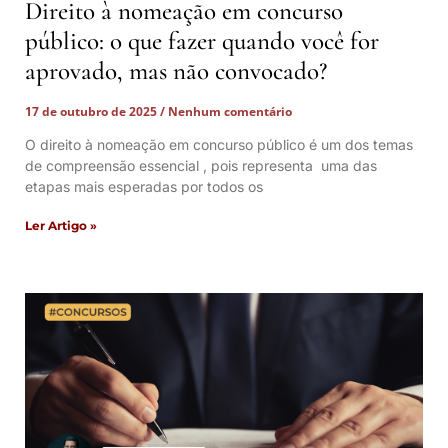
Direito à nomeação em concurso
público: o que fazer quando você for
aprovado, mas não convocado?
17 de outubro de 2025
Nenhum comentário
O direito à nomeação em concurso público é um dos temas
de compreensão essencial , pois representa uma das
etapas mais esperadas por todos os
Ler Artigo »