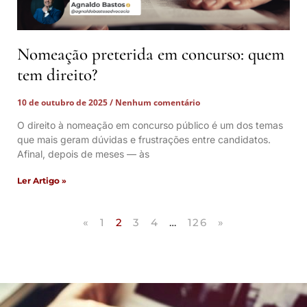
Nomeação preterida em concurso: quem
tem direito?
10 de outubro de 2025
Nenhum comentário
O direito à nomeação em concurso público é um dos temas
que mais geram dúvidas e frustrações entre candidatos.
Afinal, depois de meses — às
Ler Artigo »
«
1
2
3
4
…
126
»