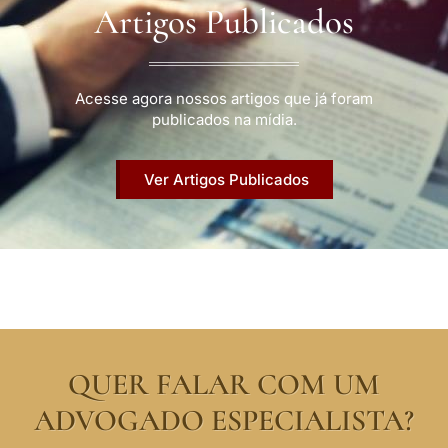
Artigos Publicados
Acesse agora nossos artigos que já foram
publicados na mídia.
Ver Artigos Publicados
QUER FALAR COM UM
ADVOGADO ESPECIALISTA?