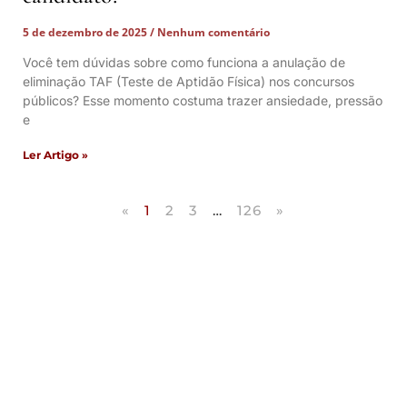
5 de dezembro de 2025
Nenhum comentário
Você tem dúvidas sobre como funciona a anulação de
eliminação TAF (Teste de Aptidão Física) nos concursos
públicos? Esse momento costuma trazer ansiedade, pressão
e
Ler Artigo »
«
1
2
3
…
126
»
Artigos Publicados