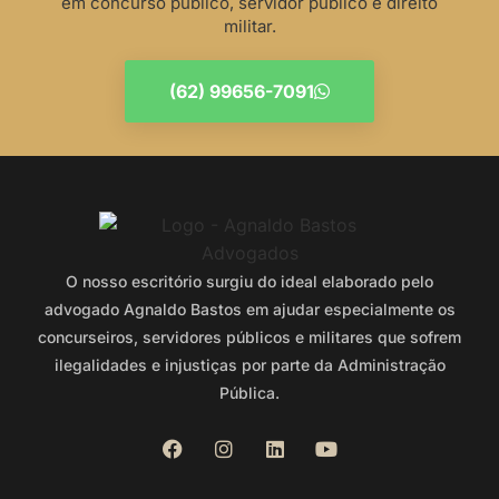
em concurso público, servidor público e direito
militar.
(62) 99656-7091
O nosso escritório surgiu do ideal elaborado pelo
advogado Agnaldo Bastos em ajudar especialmente os
concurseiros, servidores públicos e militares que sofrem
ilegalidades e injustiças por parte da Administração
Pública.