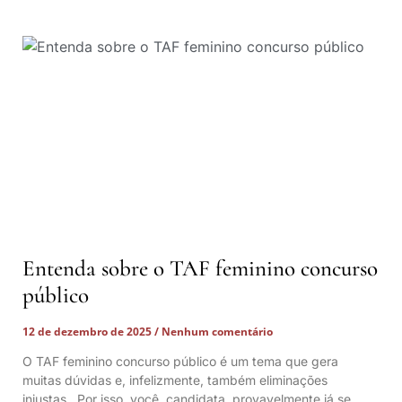
Entenda sobre o TAF feminino concurso
público
12 de dezembro de 2025
Nenhum comentário
O TAF feminino concurso público é um tema que gera
muitas dúvidas e, infelizmente, também eliminações
injustas. Por isso, você, candidata, provavelmente já se