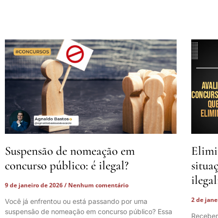
Suspensão de nomeação em
Elimi
concurso público: é ilegal?
situa
ilega
9 de janeiro de 2026
Nenhum comentário
2 de jan
Você já enfrentou ou está passando por uma
suspensão de nomeação em concurso público? Essa
Receber