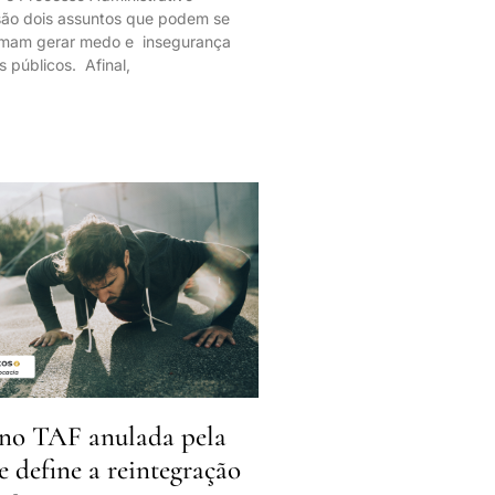
 são dois assuntos que podem se
tumam gerar medo e insegurança
s públicos. Afinal,
no TAF anulada pela
ue define a reintegração