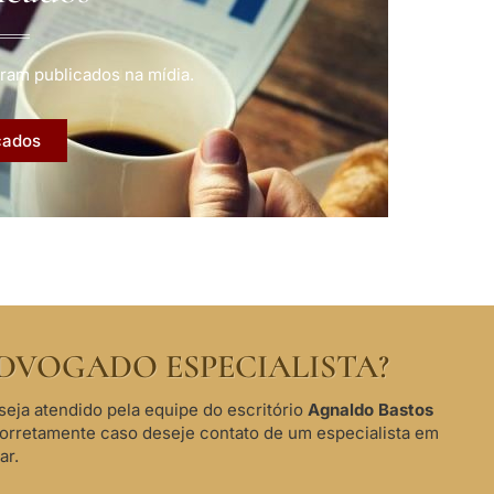
ram publicados na mídia.
cados
DVOGADO ESPECIALISTA?
seja atendido pela equipe do escritório
Agnaldo Bastos
corretamente caso deseje contato de um especialista em
ar.