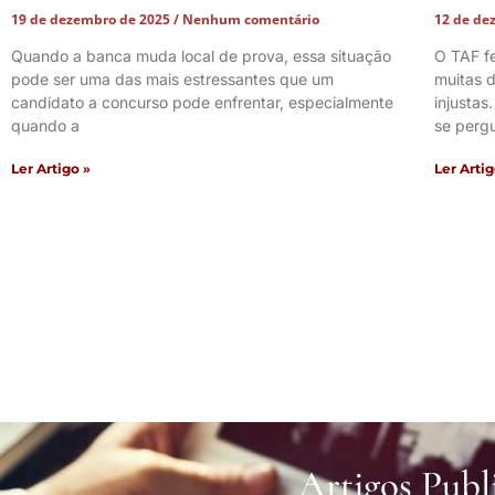
19 de dezembro de 2025
Nenhum comentário
12 de de
Quando a banca muda local de prova, essa situação
O TAF f
pode ser uma das mais estressantes que um
muitas d
candidato a concurso pode enfrentar, especialmente
injustas
quando a
se perg
Ler Artigo »
Ler Artig
Artigos Publ