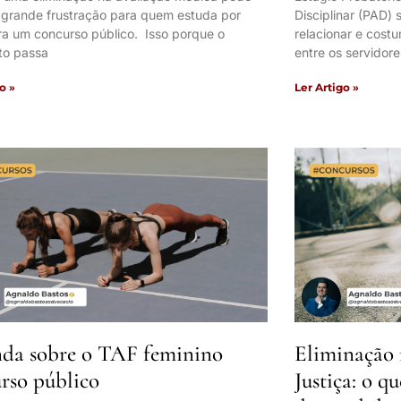
 grande frustração para quem estuda por
Disciplinar (PAD)
ra um concurso público. Isso porque o
relacionar e cos
to passa
entre os servidore
o »
Ler Artigo »
da sobre o TAF feminino
Eliminação 
rso público
Justiça: o q