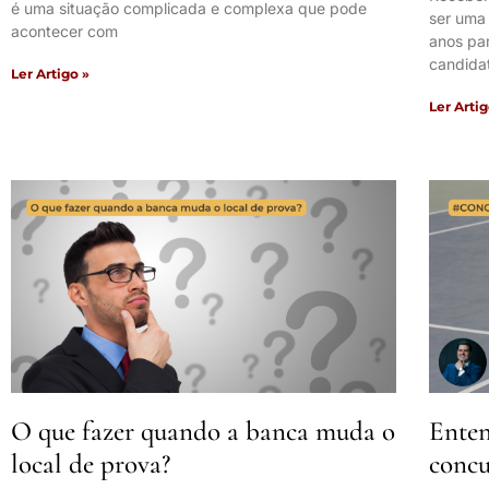
é uma situação complicada e complexa que pode
ser uma
acontecer com
anos pa
candida
Ler Artigo »
Ler Artig
O que fazer quando a banca muda o
Enten
local de prova?
concu