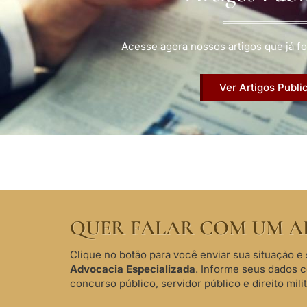
Acesse agora nossos artigos que já fo
Ver Artigos Publi
QUER FALAR COM UM A
Clique no botão para você enviar sua situação e 
Advocacia Especializada
. Informe seus dados 
concurso público, servidor público e direito milit