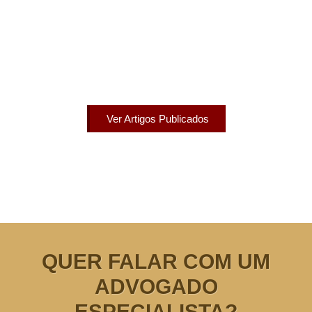
Artigos Publicados
Acesse agora nossos artigos que já foram publicados
na mídia.
Ver Artigos Publicados
QUER FALAR COM UM
ADVOGADO
ESPECIALISTA?