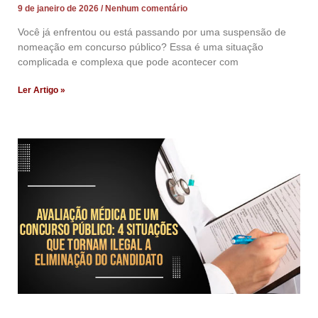
9 de janeiro de 2026
Nenhum comentário
Você já enfrentou ou está passando por uma suspensão de
nomeação em concurso público? Essa é uma situação
complicada e complexa que pode acontecer com
Ler Artigo »