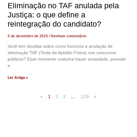
Eliminação no TAF anulada pela
Justiça: o que define a
reintegração do candidato?
5 de dezembro de 2025
Nenhum comentário
Você tem dúvidas sobre como funciona a anulação de
eliminação TAF (Teste de Aptidão Física) nos concursos
públicos? Esse momento costuma trazer ansiedade, pressão
e
Ler Artigo »
«
1
2
3
…
126
»