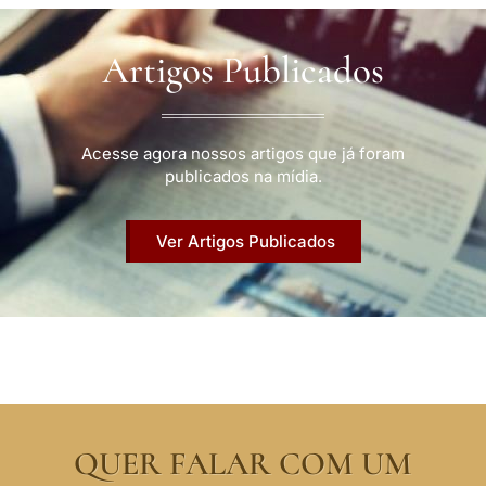
Artigos Publicados
Acesse agora nossos artigos que já foram
publicados na mídia.
Ver Artigos Publicados
QUER FALAR COM UM