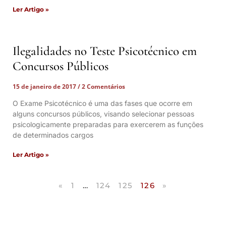
Ler Artigo »
Ilegalidades no Teste Psicotécnico em
Concursos Públicos
15 de janeiro de 2017
2 Comentários
O Exame Psicotécnico é uma das fases que ocorre em
alguns concursos públicos, visando selecionar pessoas
psicologicamente preparadas para exercerem as funções
de determinados cargos
Ler Artigo »
«
1
…
124
125
126
»