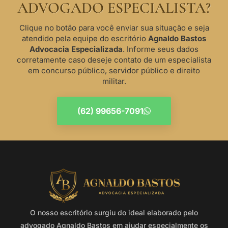
ADVOGADO ESPECIALISTA?
Clique no botão para você enviar sua situação e seja
atendido pela equipe do escritório
Agnaldo Bastos
Advocacia Especializada
. Informe seus dados
corretamente caso deseje contato de um especialista
em concurso público, servidor público e direito
militar.
(62) 99656-7091
O nosso escritório surgiu do ideal elaborado pelo
advogado Agnaldo Bastos em ajudar especialmente os