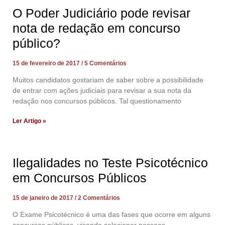
O Poder Judiciário pode revisar
nota de redação em concurso
público?
15 de fevereiro de 2017
5 Comentários
Muitos candidatos gostariam de saber sobre a possibilidade
de entrar com ações judiciais para revisar a sua nota da
redação nos concursos públicos. Tal questionamento
Ler Artigo »
Ilegalidades no Teste Psicotécnico
em Concursos Públicos
15 de janeiro de 2017
2 Comentários
O Exame Psicotécnico é uma das fases que ocorre em alguns