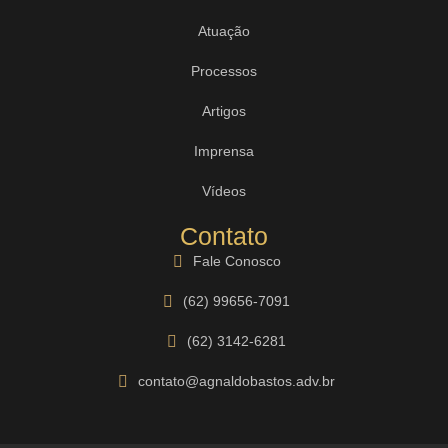
Atuação
Processos
Artigos
Imprensa
Vídeos
Contato
Fale Conosco
(62) 99656-7091
(62) 3142-6281
contato@agnaldobastos.adv.br