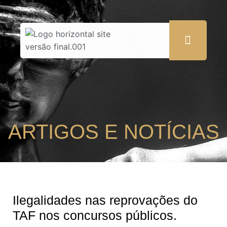
ARTIGOS E NOTÍCIAS
Ilegalidades nas reprovações do
TAF nos concursos públicos.