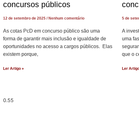
concursos públicos
conc
12 de setembro de 2025
Nenhum comentário
5 de set
As cotas PcD em concurso público são uma
A inves
forma de garantir mais inclusão e igualdade de
uma fas
oportunidades no acesso a cargos públicos. Elas
seguran
existem porque,
que o c
Ler Artigo »
Ler Artig