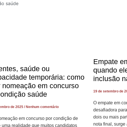
Empate em
entes, saúde ou
quando ele
pacidade temporária: como
inclusão n
r nomeação em concurso
19 de setembro de 
condição saúde
O empate em con
tembro de 2025
Nenhum comentário
desafiadora para
dois ou mais pa
nomeação em concurso por condição de
nota final, surge
 uma realidade que muitos candidatos