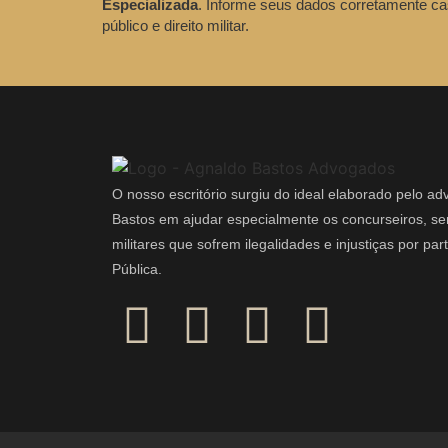
Especializada
. Informe seus dados corretamente ca
público e direito militar.
O nosso escritório surgiu do ideal elaborado pelo a
Bastos em ajudar especialmente os concurseiros, ser
militares que sofrem ilegalidades e injustiças por pa
Pública.