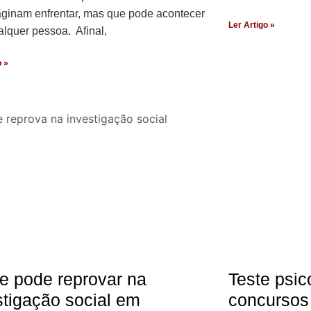
ginam enfrentar, mas que pode acontecer
Ler Artigo »
lquer pessoa. Afinal,
o »
e pode reprovar na
Teste psic
stigação social em
concursos 