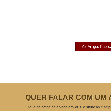
Artigos Pub
Acesse agora nossos artigos que já fo
Ver Artigos Publi
QUER FALAR COM UM 
Clique no botão para você enviar sua situação e seja