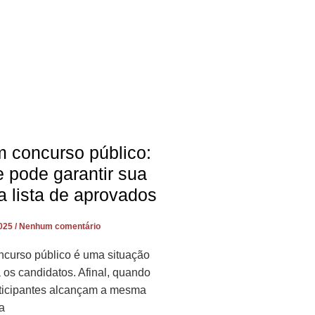
 concurso público:
 pode garantir sua
a lista de aprovados
2025
Nenhum comentário
curso público é uma situação
 os candidatos. Afinal, quando
rticipantes alcançam a mesma
 a