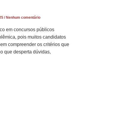
025
Nenhum comentário
ico em concursos públicos
lêmica, pois muitos candidatos
sem compreender os critérios que
, o que desperta dúvidas,