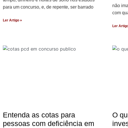
não ima
para um concurso, e, de repente, ser barrado
com qua
Ler Artigo »
Ler Artig
Entenda as cotas para
O qu
pessoas com deficiência em
inve