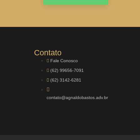
Contato
Fale Conosco
(62) 99656-7091
(62) 3142-6281
contato@agnaldobastos.adv.br