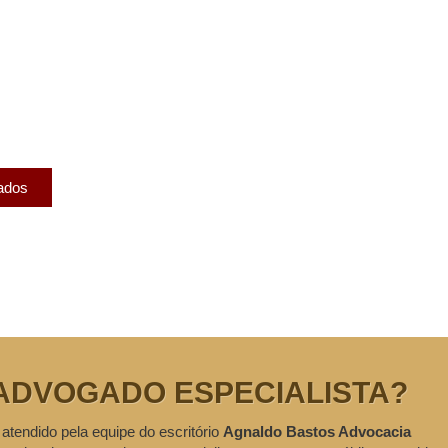
licados
ram publicados na mídia.
cados
ADVOGADO ESPECIALISTA?
 atendido pela equipe do escritório
Agnaldo Bastos Advocacia