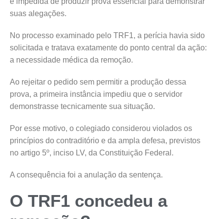
é impedida de produzir prova essencial para demonstrar
suas alegações.
No processo examinado pelo TRF1, a perícia havia sido
solicitada e tratava exatamente do ponto central da ação:
a necessidade médica da remoção.
Ao rejeitar o pedido sem permitir a produção dessa
prova, a primeira instância impediu que o servidor
demonstrasse tecnicamente sua situação.
Por esse motivo, o colegiado considerou violados os
princípios do contraditório e da ampla defesa, previstos
no artigo 5º, inciso LV, da Constituição Federal.
A consequência foi a anulação da sentença.
O TRF1 concedeu a