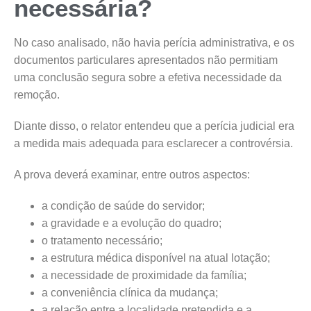
necessária?
No caso analisado, não havia perícia administrativa, e os
documentos particulares apresentados não permitiam
uma conclusão segura sobre a efetiva necessidade da
remoção.
Diante disso, o relator entendeu que a perícia judicial era
a medida mais adequada para esclarecer a controvérsia.
A prova deverá examinar, entre outros aspectos:
a condição de saúde do servidor;
a gravidade e a evolução do quadro;
o tratamento necessário;
a estrutura médica disponível na atual lotação;
a necessidade de proximidade da família;
a conveniência clínica da mudança;
a relação entre a localidade pretendida e a