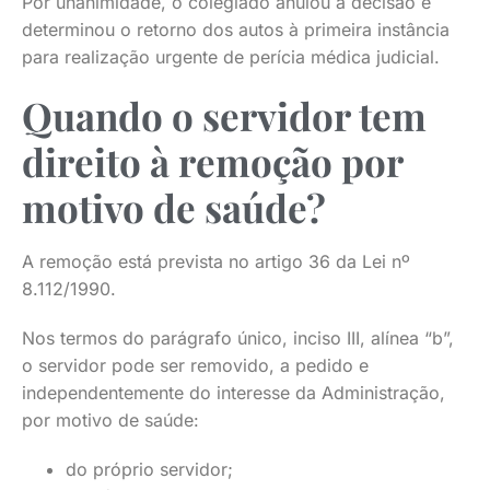
Por unanimidade, o colegiado anulou a decisão e
determinou o retorno dos autos à primeira instância
para realização urgente de perícia médica judicial.
Quando o servidor tem
direito à remoção por
motivo de saúde?
A remoção está prevista no artigo 36 da Lei nº
8.112/1990.
Nos termos do parágrafo único, inciso III, alínea “b”,
o servidor pode ser removido, a pedido e
independentemente do interesse da Administração,
por motivo de saúde:
do próprio servidor;