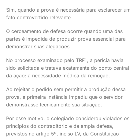
Sim, quando a prova é necessária para esclarecer um
fato controvertido relevante.
O cerceamento de defesa ocorre quando uma das
partes é impedida de produzir prova essencial para
demonstrar suas alegações.
No processo examinado pelo TRF1, a perícia havia
sido solicitada e tratava exatamente do ponto central
da ação: a necessidade médica da remoção.
Ao rejeitar o pedido sem permitir a produção dessa
prova, a primeira instância impediu que o servidor
demonstrasse tecnicamente sua situação.
Por esse motivo, o colegiado considerou violados os
princípios do contraditório e da ampla defesa,
previstos no artigo 5º, inciso LV, da Constituição