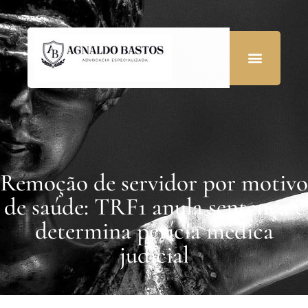
Remoção de servidor por motivo
de saúde: TRF1 anula sentença e
determina perícia médica
judicial