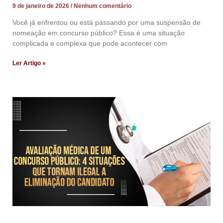
9 de janeiro de 2026
Nenhum comentário
Você já enfrentou ou está passando por uma suspensão de
nomeação em concurso público? Essa é uma situação
complicada e complexa que pode acontecer com
Ler Artigo »