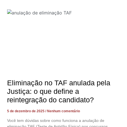
Eliminação no TAF anulada pela
Justiça: o que define a
reintegração do candidato?
5 de dezembro de 2025
Nenhum comentário
Você tem dúvidas sobre como funciona a anulação de
eliminação TAF (Teste de Aptidão Física) nos concursos