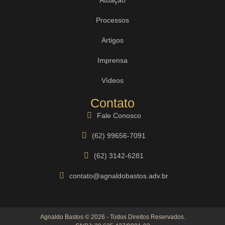
Processos
Artigos
Imprensa
Vídeos
Contato
Fale Conosco
(62) 99656-7091
(62) 3142-6281
contato@agnaldobastos.adv.br
Agnaldo Bastos © 2026 - Todos Direitos Reservados.