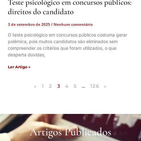
Teste psicológico em concursos públicos:
direitos do candidato
3 de setembro de 2025
Nenhum comentário
O teste psicológico em concursos públicos costuma gerar
polêmica, pois muitos candidatos são eliminados sem
compreender os critérios que foram utilizados, o que
desperta dúvidas,
Ler Artigo »
«
1
2
3
4
5
…
126
»
Artigos Publicados