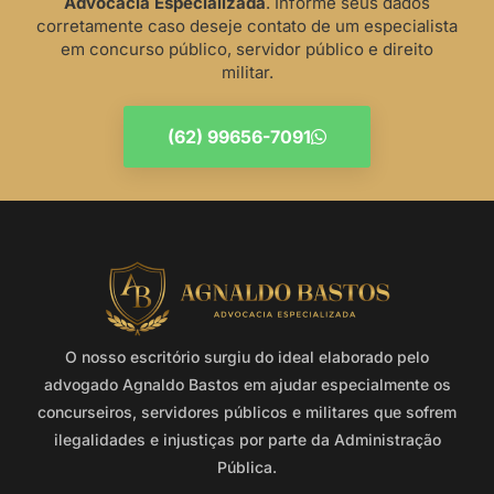
Advocacia Especializada
. Informe seus dados
corretamente caso deseje contato de um especialista
em concurso público, servidor público e direito
militar.
(62) 99656-7091
O nosso escritório surgiu do ideal elaborado pelo
advogado Agnaldo Bastos em ajudar especialmente os
concurseiros, servidores públicos e militares que sofrem
ilegalidades e injustiças por parte da Administração
Pública.