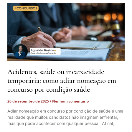
Acidentes, saúde ou incapacidade
temporária: como adiar nomeação em
concurso por condição saúde
26 de setembro de 2025
Nenhum comentário
Adiar nomeação em concurso por condição de saúde é uma
realidade que muitos candidatos não imaginam enfrentar,
mas que pode acontecer com qualquer pessoa. Afinal,