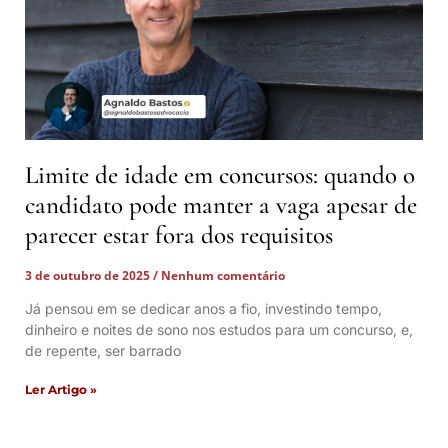
Limite de idade em concursos: quando o
candidato pode manter a vaga apesar de
parecer estar fora dos requisitos
3 de outubro de 2025
Nenhum comentário
Já pensou em se dedicar anos a fio, investindo tempo,
dinheiro e noites de sono nos estudos para um concurso, e,
de repente, ser barrado
Ler Artigo »