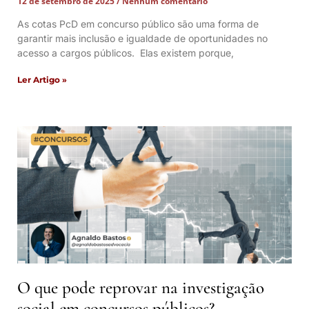
12 de setembro de 2025
Nenhum comentário
As cotas PcD em concurso público são uma forma de
garantir mais inclusão e igualdade de oportunidades no
acesso a cargos públicos. Elas existem porque,
Ler Artigo »
O que pode reprovar na investigação
social em concursos públicos?