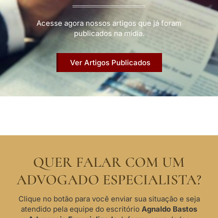
Acesse agora nossos artigos que já foram
publicados na mídia.
Ver Artigos Publicados
QUER FALAR COM UM
ADVOGADO ESPECIALISTA?
Clique no botão para você enviar sua situação e seja
atendido pela equipe do escritório
Agnaldo Bastos