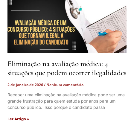
Eliminação na avaliação médica: 4
situações que podem ocorrer ilegalidades
2 de janeiro de 2026
Nenhum comentário
Receber uma eliminação na avaliação médica pode ser uma
grande frustração para quem estuda por anos para um
concurso público. Isso porque o candidato passa
Ler Artigo »