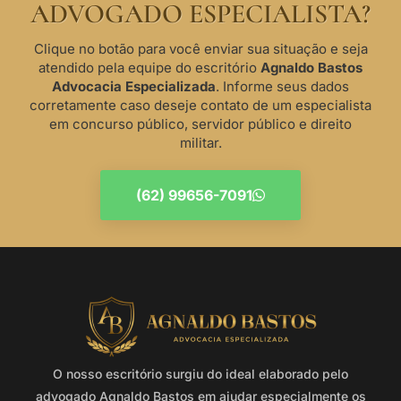
ADVOGADO ESPECIALISTA?
Clique no botão para você enviar sua situação e seja
atendido pela equipe do escritório
Agnaldo Bastos
Advocacia Especializada
. Informe seus dados
corretamente caso deseje contato de um especialista
em concurso público, servidor público e direito
militar.
(62) 99656-7091
O nosso escritório surgiu do ideal elaborado pelo
advogado Agnaldo Bastos em ajudar especialmente os