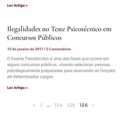
Ler Artigo »
Ilegalidades no Teste Psicotécnico em
Concursos Públicos
15 de janeiro de 2017
2 Comentários
O Exame Psicotécnico é uma das fases que ocorre em
alguns concursos públicos, visando selecionar pessoas
psicologicamente preparadas para exercerem as funções
de determinados cargos
Ler Artigo »
«
1
…
124
125
126
»