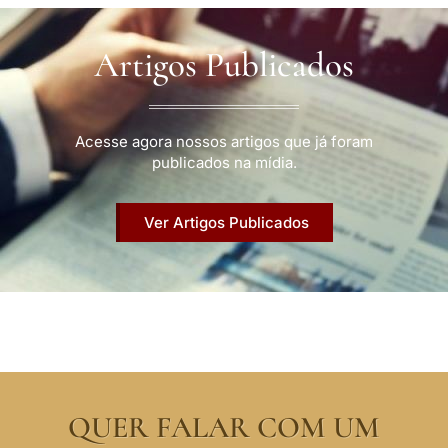
Artigos Publicados
Acesse agora nossos artigos que já foram
publicados na mídia.
Ver Artigos Publicados
QUER FALAR COM UM